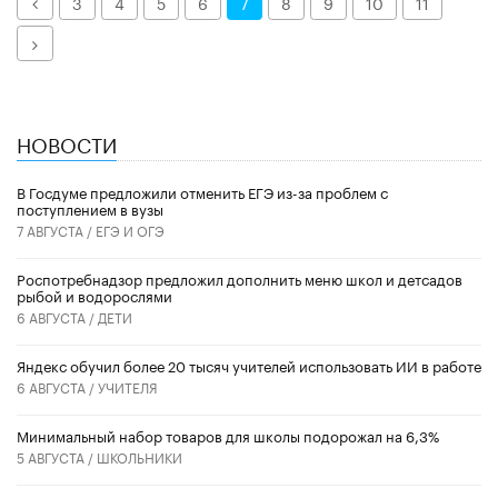
Назад
3
4
5
6
7
8
9
10
11
Далее
НОВОСТИ
В Госдуме предложили отменить ЕГЭ из-за проблем с
поступлением в вузы
7 АВГУСТА /
ЕГЭ И ОГЭ
Роспотребнадзор предложил дополнить меню школ и детсадов
рыбой и водорослями
6 АВГУСТА /
ДЕТИ
​Яндекс обучил более 20 тысяч учителей использовать ИИ в работе
6 АВГУСТА /
УЧИТЕЛЯ
Минимальный набор товаров для школы подорожал на 6,3%
5 АВГУСТА /
ШКОЛЬНИКИ