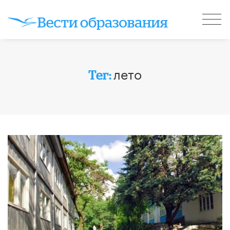
лето
Тег: