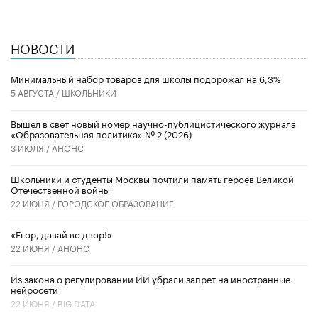
НОВОСТИ
Минимальный набор товаров для школы подорожал на 6,3%
5 АВГУСТА /
ШКОЛЬНИКИ
Вышел в свет новый номер научно-публицистического журнала
«Образовательная политика» № 2 (2026)
3 ИЮЛЯ /
АНОНС
Школьники и студенты Москвы почтили память героев Великой
Отечественной войны
22 ИЮНЯ /
ГОРОДСКОЕ ОБРАЗОВАНИЕ
«Егор, давай во двор!»
22 ИЮНЯ /
АНОНС
Из закона о регулировании ИИ убрали запрет на иностранные
нейросети
22 ИЮНЯ /
BIG DATA