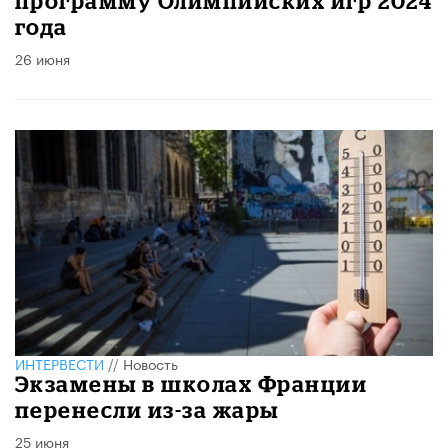
программу Олимпийских игр 2024
года
26 июня
ИНТЕРВЕСТИ
//
Новость
Экзамены в школах Франции
перенесли из-за жары
25 июня