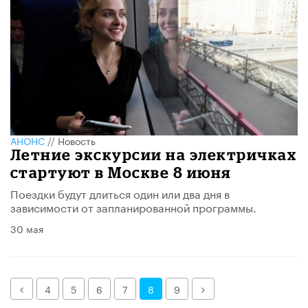
АНОНС
//
Новость
Летние экскурсии на электричках
стартуют в Москве 8 июня
Поездки будут длиться один или два дня в
зависимости от запланированной программы.
30 мая
Назад
Далее
4
5
6
7
8
9