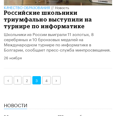
КАЧЕСТВО ОБРАЗОВАНИЯ
//
Новость
Российские школьники
триумфально выступили на
турнире по информатике
Школьники из России выиграли 11 золотых, 8
серебряных и 10 бронзовых медалей на
Международном турнире по информатике в
Болгарии, сообщает пресс-служба минпросвещения.
26 ноября
Назад
Далее
1
2
3
4
НОВОСТИ