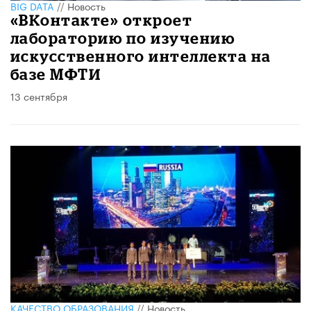
BIG DATA
//
Новость
«ВКонтакте» откроет
лабораторию по изучению
искусственного интеллекта на
базе МФТИ
13 сентября
КАЧЕСТВО ОБРАЗОВАНИЯ
//
Новость