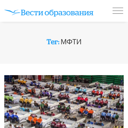
МФТИ
Тег: