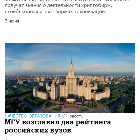
получат знания о деятельности криптобирж,
стейблкойнах и платформах токенизации.
7 июня
КАЧЕСТВО ОБРАЗОВАНИЯ
//
Новость
МГУ возглавил два рейтинга
российских вузов
4 июня