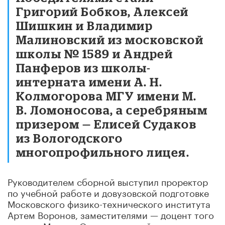
Григорий Бобков, Алексей
Шишкин и Владимир
Малиновский из московской
школы № 1589 и Андрей
Панферов из школы-
интерната имени А. Н.
Колмогорова МГУ имени М.
В. Ломоносова, а серебряным
призером — Елисей Судаков
из Вологодского
многопрофильного лицея.
Руководителем сборной выступил проректор
по учебной работе и довузовской подготовке
Московского физико-технического института
Артем Воронов, заместителями — доцент того
же вуза Михаил Осин и ведущий инженер