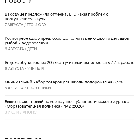
В Госдуме предложили отменить ЕГЭ из-за проблем с
поступлением в вузы
7 АВГУСТА /
ЕГЭ И ОГЭ
Роспотребнадзор предложил дополнить меню школ и детсадов
рыбой и водорослями
6 АВГУСТА /
ДЕТИ
​Яндекс обучил более 20 тысяч учителей использовать ИИ в работе
6 АВГУСТА /
УЧИТЕЛЯ
Минимальный набор товаров для школы подорожал на 6,3%
5 АВГУСТА /
ШКОЛЬНИКИ
Вышел в свет новый номер научно-публицистического журнала
«Образовательная политика» № 2 (2026)
3 ИЮЛЯ /
АНОНС