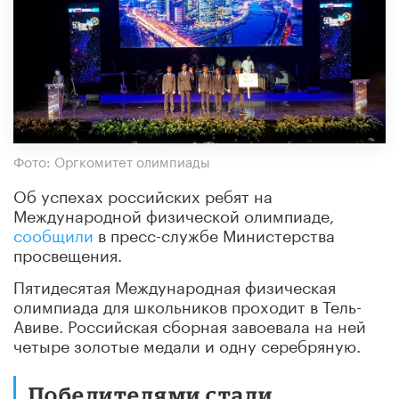
Фото: Оргкомитет олимпиады
Об успехах российских ребят на
Международной физической олимпиаде,
сообщили
в пресс-службе Министерства
просвещения.
Пятидесятая Международная физическая
олимпиада для школьников проходит в Тель-
Авиве. Российская сборная завоевала на ней
четыре золотые медали и одну серебряную.
Победителями стали