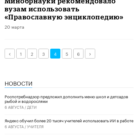
Минобрнауки рекомендовало
вузам использовать
«Православную энциклопедию»
20 марта
Назад
Далее
1
2
3
4
5
6
НОВОСТИ
Роспотребнадзор предложил дополнить меню школ и детсадов
рыбой и водорослями
6 АВГУСТА /
ДЕТИ
​Яндекс обучил более 20 тысяч учителей использовать ИИ в работе
6 АВГУСТА /
УЧИТЕЛЯ