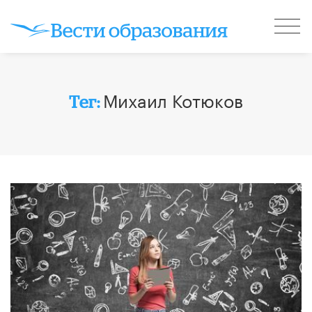
Михаил Котюков
Тег: