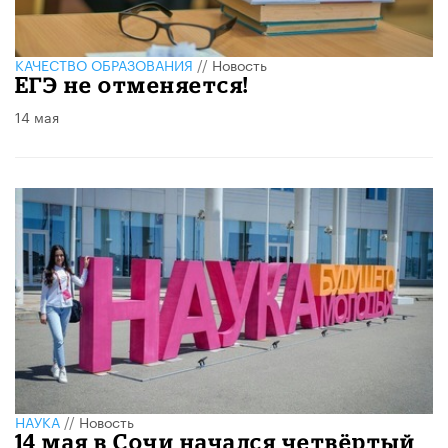
КАЧЕСТВО ОБРАЗОВАНИЯ
//
Новость
ЕГЭ не отменяется!
14 мая
НАУКА
//
Новость
14 мая в Сочи начался четвёртый