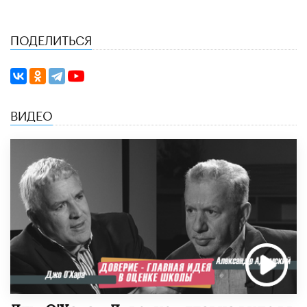
ПОДЕЛИТЬСЯ
ВИДЕО