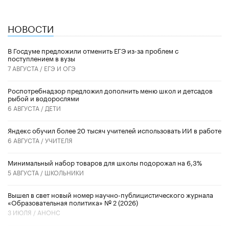
НОВОСТИ
В Госдуме предложили отменить ЕГЭ из-за проблем с
поступлением в вузы
7 АВГУСТА /
ЕГЭ И ОГЭ
Роспотребнадзор предложил дополнить меню школ и детсадов
рыбой и водорослями
6 АВГУСТА /
ДЕТИ
​Яндекс обучил более 20 тысяч учителей использовать ИИ в работе
6 АВГУСТА /
УЧИТЕЛЯ
Минимальный набор товаров для школы подорожал на 6,3%
5 АВГУСТА /
ШКОЛЬНИКИ
Вышел в свет новый номер научно-публицистического журнала
«Образовательная политика» № 2 (2026)
3 ИЮЛЯ /
АНОНС