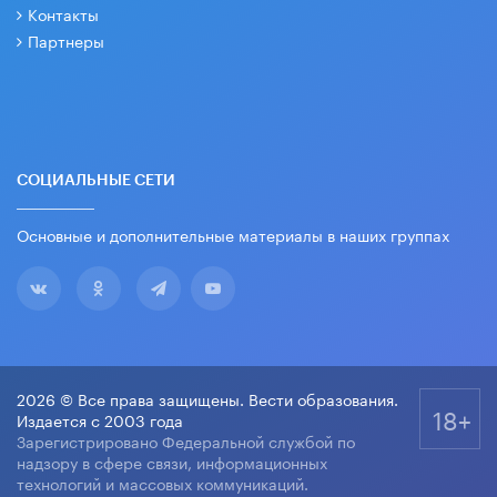
Контакты
Партнеры
СОЦИАЛЬНЫЕ СЕТИ
Основные и дополнительные материалы в наших группах
2026 © Все права защищены. Вести образования.
18+
Издается с 2003 года
Зарегистрировано Федеральной службой по
надзору в сфере связи, информационных
технологий и массовых коммуникаций.