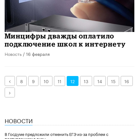
Минцифры дважды оплатило
подключение школ к интернету
Новость
/ 16 февраля
Назад
8
9
10
11
12
13
14
15
16
Далее
НОВОСТИ
В Госдуме предложили отменить ЕГЭ из-за проблем с
поступлением в вузы