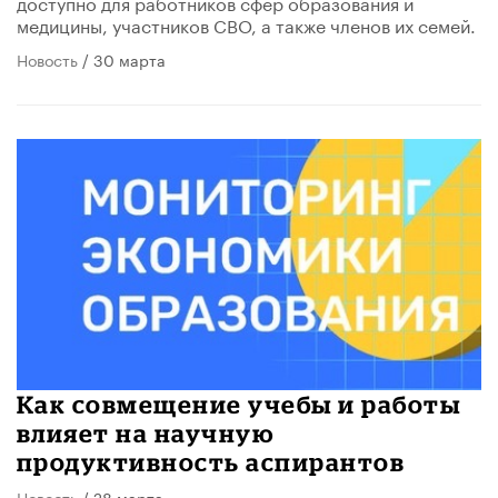
доступно для работников сфер образования и
медицины, участников СВО, а также членов их семей.
Новость
/ 30 марта
Как совмещение учебы и работы
влияет на научную
продуктивность аспирантов
Новость
/ 28 марта