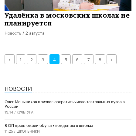
Удалёнка в московских школах не
планируется
Новость
/ 2 августа
Назад
Далее
1
2
3
4
5
6
7
8
НОВОСТИ
Олег Меньшиков призвал сократить число театральных вузов в
России
13:14 /
КУЛЬТУРА
В ОП предложили обучать вождению в школах
11:25 /
ШКОЛЬНИКИ