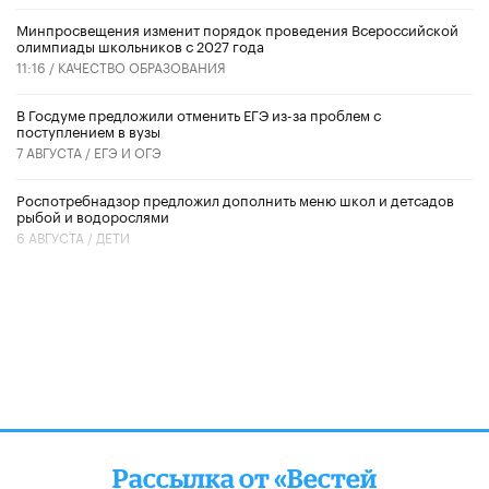
Минпросвещения изменит порядок проведения Всероссийской
олимпиады школьников с 2027 года
11:16 /
КАЧЕСТВО ОБРАЗОВАНИЯ
В Госдуме предложили отменить ЕГЭ из-за проблем с
поступлением в вузы
7 АВГУСТА /
ЕГЭ И ОГЭ
Роспотребнадзор предложил дополнить меню школ и детсадов
рыбой и водорослями
6 АВГУСТА /
ДЕТИ
Рассылка от «Вестей