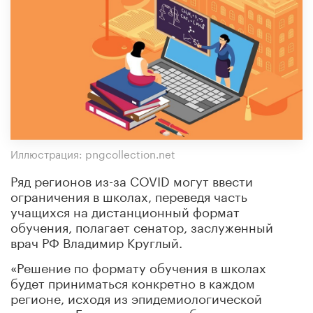
Иллюстрация: pngcollection.net
Ряд регионов из-за COVID могут ввести
ограничения в школах, переведя часть
учащихся на дистанционный формат
обучения, полагает сенатор, заслуженный
врач РФ Владимир Круглый.
«Решение по формату обучения в школах
будет приниматься конкретно в каждом
регионе, исходя из эпидемиологической
ситуации. Где-то, возможно, будут