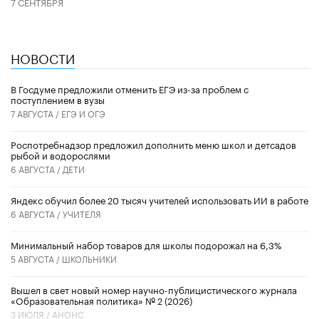
7 СЕНТЯБРЯ
НОВОСТИ
В Госдуме предложили отменить ЕГЭ из-за проблем с
поступлением в вузы
7 АВГУСТА /
ЕГЭ И ОГЭ
Роспотребнадзор предложил дополнить меню школ и детсадов
рыбой и водорослями
6 АВГУСТА /
ДЕТИ
​Яндекс обучил более 20 тысяч учителей использовать ИИ в работе
6 АВГУСТА /
УЧИТЕЛЯ
Минимальный набор товаров для школы подорожал на 6,3%
5 АВГУСТА /
ШКОЛЬНИКИ
Вышел в свет новый номер научно-публицистического журнала
«Образовательная политика» № 2 (2026)
3 ИЮЛЯ /
АНОНС