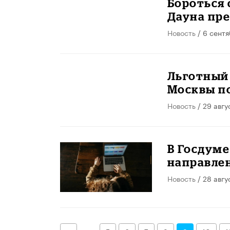
Бороться 
Дауна пре
Новость
/ 6 сент
Льготный
Москвы по
Новость
/ 29 авгу
В Госдуме
направле
Новость
/ 28 авгу