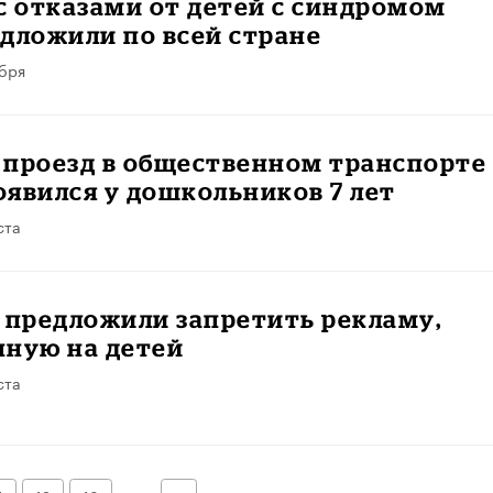
с отказами от детей с синдромом
дложили по всей стране
ября
 проезд в общественном транспорте
явился у дошкольников 7 лет
ста
 предложили запретить рекламу,
нную на детей
ста