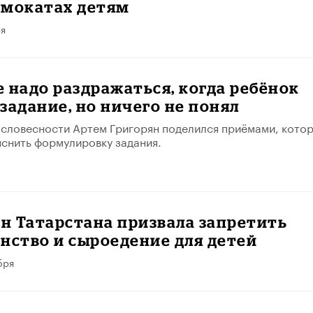
амокатах детям
ря
 надо раздражаться, когда ребёнок
задание, но ничего не понял
словесности Артем Григорян поделился приёмами, кото
снить формулировку задания.
н Татарстана призвала запретить
нство и сыроедение для детей
бря