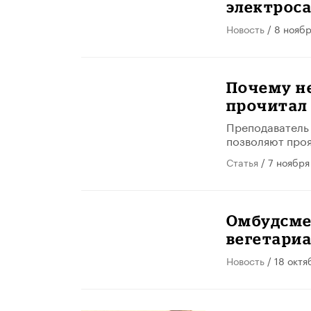
электрос
Новость
/ 8 нояб
Почему не
прочитал 
Преподаватель 
позволяют проя
Статья
/ 7 ноября
Омбудсме
вегетариа
Новость
/ 18 октя