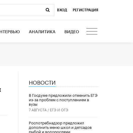
ВХОД
|
РЕГИСТРАЦИЯ
НТЕРВЬЮ
АНАЛИТИКА
ВИДЕО
НОВОСТИ
й
В Госдуме предложили отменить ЕГЭ
из-за проблем с поступлением в
вузы
7 АВГУСТА /
ЕГЭ И ОГЭ
Роспотребнадзор предложил
дополнить меню школ и детсадов
рыбой и водорослями