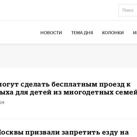
НОВОСТИ
ТЕМА ДНЯ
КОЛОНКИ
И
могут сделать бесплатным проезд к
ыха для детей из многодетных семе
ря
осквы призвали запретить езду на