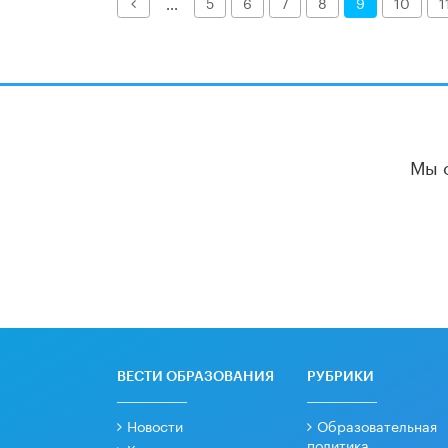
Назад
...
5
6
7
8
9
10
1
Мы 
ВЕСТИ ОБРАЗОВАНИЯ
РУБРИКИ
Новости
Образовательная
политика