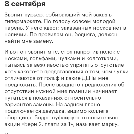
8 сентября
Звонит курьер, собирающий мой заказ в
гипермаркете. По голосу совсем молодой
парень. У него квест: заказанных носков нет в
наличии. По правилам он, бедняга, должен
найти мне замену.
И вот он звонит мне, стоя напротив полок с
носками, гольфами, чулками и колготками,
пытаясь за вежливостью упрятать отсутствие
хоть какого-то представления о том, чем чулки
отличаются от гольф и какие ДЕНы мне
предложить. После вводного предложения об
отсутствии нужной мне позиции начинает
путаться в показаниях относительно
вариантов замены. На заднем плане
подключается девушка, видимо коллега-
сборщица. Бодро суфлирует относительно
акции «Бери 2, плати за 1», называет марку.
Парень пытается уверенным голосом