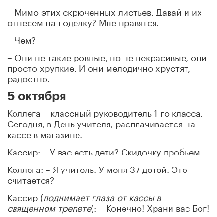
– Мимо этих скрюченных листьев. Давай и их
отнесем на поделку? Мне нравятся.
– Чем?
– Они не такие ровные, но не некрасивые, они
просто хрупкие. И они мелодично хрустят,
радостно.
5 октября
Коллега – классный руководитель 1-го класса.
Сегодня, в День учителя, расплачивается на
кассе в магазине.
Кассир: – У вас есть дети? Скидочку пробьем.
Коллега: – Я учитель. У меня 37 детей. Это
считается?
Кассир (
поднимает глаза от кассы в
священном трепете
): – Конечно! Храни вас Бог!