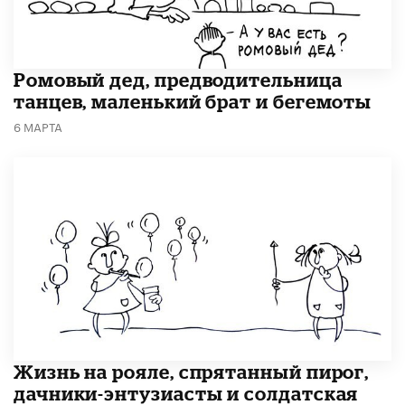
Ромовый дед, предводительница
танцев, маленький брат и бегемоты
6 МАРТА
Жизнь на рояле, спрятанный пирог,
дачники-энтузиасты и солдатская