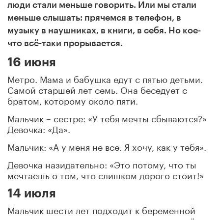
люди стали меньше говорить. Или
мы стали
меньше слышать: п
рячемся в телефон, в
музыку в наушниках, в книги, в себя.
Но кое-
что всё-таки прорывается.
16 июня
Метро. Мама и бабушка едут с пятью детьми.
Самой старшей лет семь. Она беседует с
братом, которому около пяти.
Мальчик – сестре: «У тебя мечты сбываются?»
Девочка: «Да».
Мальчик: «А у меня не все. Я хочу, как у тебя».
Девочка назидательно: «Это потому, что ты
мечтаешь о том, что слишком дорого стоит!»
14 июля
Мальчик шести лет подходит к беременной
маме, внимательно и долго смотрит на неё.