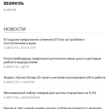
шанель
8 ИЮНЯ
НОВОСТИ
В Госдуме предложили отменить ЕГЭ из-за проблем с
поступлением в вузы
7 АВГУСТА /
ЕГЭ И ОГЭ
Роспотребнадзор предложил дополнить меню школ и детсадов
рыбой и водорослями
6 АВГУСТА /
ДЕТИ
​Яндекс обучил более 20 тысяч учителей использовать ИИ в работе
6 АВГУСТА /
УЧИТЕЛЯ
Минимальный набор товаров для школы подорожал на 6,3%
5 АВГУСТА /
ШКОЛЬНИКИ
Вышел в свет новый номер научно-публицистического журнала