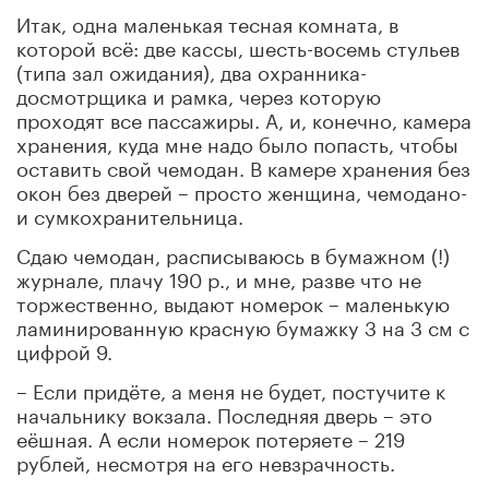
Итак, одна маленькая тесная комната, в
которой всё: две кассы, шесть-восемь стульев
(типа зал ожидания), два охранника-
досмотрщика и рамка, через которую
проходят все пассажиры. А, и, конечно, камера
хранения, куда мне надо было попасть, чтобы
оставить свой чемодан. В камере хранения без
окон без дверей – просто женщина, чемодано-
и сумкохранительница.
Сдаю чемодан, расписываюсь в бумажном (!)
журнале, плачу 190 р., и мне, разве что не
торжественно, выдают номерок – маленькую
ламинированную красную бумажку 3 на 3 см с
цифрой 9.
– Если придёте, а меня не будет, постучите к
начальнику вокзала. Последняя дверь – это
еёшная. А если номерок потеряете – 219
рублей, несмотря на его невзрачность.