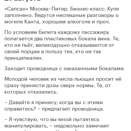
«Сапсан» Москва–Питер. Бизнес-класс. Купе
заполнено. Ведутся неспешные разговоры о
могиле Канта, хорошем алкоголе и проч.
По условиям билета каждому пассажиру
полагается два пластиковых бокала вина. Те,
кто не пьёт, великодушно отказываются от
своей порции в пользу тех, кто не так
принципиален.
Заходит проводница с заказанными бокалами.
Молодой человек из числа пьющих просит её
сразу принести дозы сверх нормы. Те, от
которых отказались.
– Давайте я принесу, когда вы с этими
справитесь? – предлагает проводница.
– Я чувствую, что вы мной пытаетесь
манипулировать, – недовольно замечает
молодой человек. – У меня были четыре жены