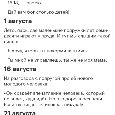
– 16.13, – говорю.
– Дай вам бог столько детей!
1 августа
Лето, парк, две маленькие подружки лет семи-
десяти играют у пруда. И тут мы слышим такой
диалог:
– Я хочу, чтобы ты покормила птичек.
– Ты мной не управляешь, ты же не моя мама.
16 августа
Из разговора с подругой про её нового
молодого человека:
«Он создаёт впечатление человека, который
не знает, куда идёт. Но это дорога без цели.
Если ты нигде, ты идёшь... никуда!»
21 августа