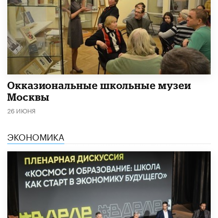
​Окказиональные школьные музеи
Москвы
26 ИЮНЯ
ЭКОНОМИКА