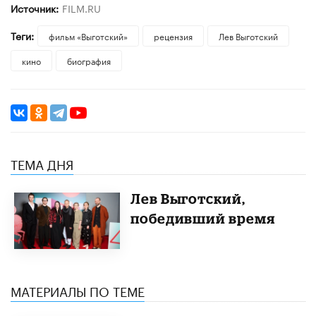
Источник:
FILM.RU
Теги:
фильм «Выготский»
рецензия
Лев Выготский
кино
биография
ТЕМА ДНЯ
Лев Выготский,
победивший время
МАТЕРИАЛЫ ПО ТЕМЕ