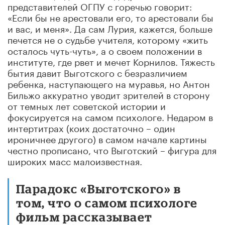
представителей ОГПУ с горечью говорит:
«Если бы не арестовали его, то арестовали бы
и вас, и меня». Да сам Лурия, кажется, больше
печется не о судьбе учителя, которому «жить
осталось чуть-чуть», а о своем положении в
институте, где рвет и мечет Корнилов. Тяжесть
бытия давит Выготского с безразличием
ребенка, наступающего на муравья, но Антон
Бильжо аккуратно уводит зрителей в сторону
от темных лет советской истории и
фокусируется на самом психологе. Недаром в
интертитрах (коих достаточно – один
ироничнее другого) в самом начале картины
честно прописано, что Выготский – фигура для
широких масс малоизвестная.
Парадокс «Выготского» в
том, что о самом психологе
фильм рассказывает