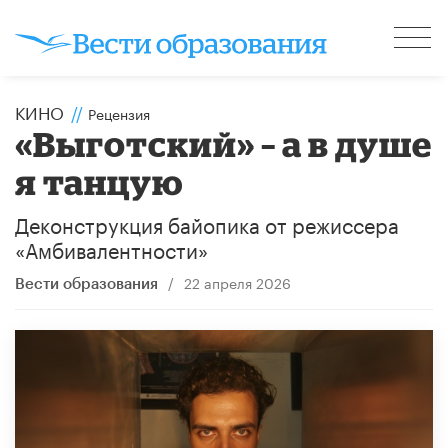
КИНО
//
Рецензия
«Выготский» – а в душе
я танцую
Деконструкция байопика от режиссера
«Амбивалентности»
/
22 апреля 2026
Вести образования