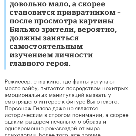
довольно мало, а скорее
становится привратником –
после просмотра картины
Бильжо зрители, вероятно,
должны заняться
самостоятельным
изучением личности
главного героя.
Режиссер, сняв кино, где факты уступают
место вайбу, пытается посредством нехитрых
эмоциональных манипуляций вызвать у
смотрящего интерес к фигуре Выготского.
Персонаж Гилева даже не является
историческим в строгом понимании, а скорее
эдаким рыцарем печального образа и
одновременно рок-звездой от мира
психологии. Более того, все прочие