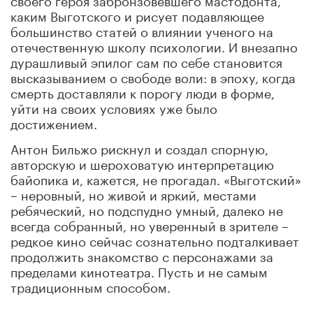
каким Выготского и рисует подавляющее
большинство статей о влиянии ученого на
отечественную школу психологии. И внезапно
дурашливый эпилог сам по себе становится
высказыванием о свободе воли: в эпоху, когда
смерть доставляли к порогу люди в форме,
уйти на своих условиях уже было
достижением.
Антон Бильжо рискнул и создал спорную,
авторскую и шероховатую интерпретацию
байопика и, кажется, не прогадал. «Выготский»
– неровный, но живой и яркий, местами
ребяческий, но подспудно умный, далеко не
всегда собранный, но уверенный в зрителе –
редкое кино сейчас сознательно подталкивает
продолжить знакомство с персонажами за
пределами кинотеатра. Пусть и не самым
традиционным способом.