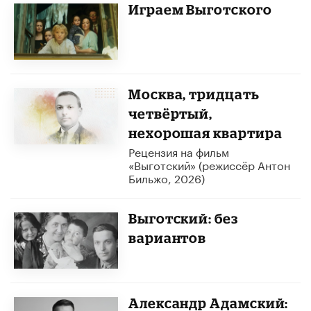
Играем Выготского
Москва, тридцать
четвёртый,
нехорошая квартира
​Рецензия на фильм
«Выготский» (режиссёр Антон
Бильжо, 2026)
Выготский: без
вариантов
​Александр Адамский: