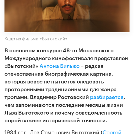
Кадр из фильма «Выготский»
В основном конкурсе 48-го Московского
Международного кинофестиваля представлен
«Выготский»
Антона Бильжо
– редкая
отечественная биографическая картина,
которая вовсе не пытается следовать
проторенными традиционными для жанра
тропами.
Владимир Ростовский
разбирается
,
чем запоминаются последние месяцы жизни
Льва Выготского и почему осведомленность
порой важнее исторической точности.
1934 год, Лев Семенович Выготский (
Сергей