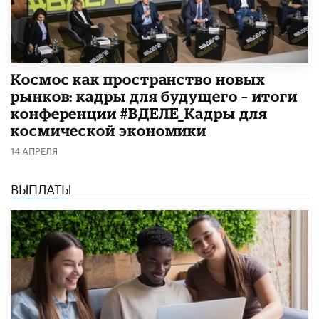
Космос как пространство новых
рынков: кадры для будущего – итоги
конференции #ВДЕЛЕ_Кадры для
космической экономики
14 АПРЕЛЯ
ВЫПЛАТЫ