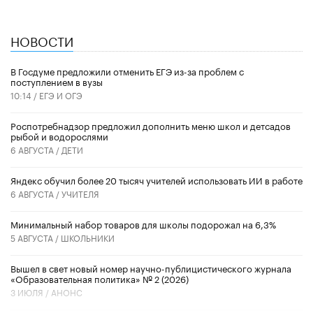
НОВОСТИ
В Госдуме предложили отменить ЕГЭ из-за проблем с
поступлением в вузы
10:14 /
ЕГЭ И ОГЭ
Роспотребнадзор предложил дополнить меню школ и детсадов
рыбой и водорослями
6 АВГУСТА /
ДЕТИ
​Яндекс обучил более 20 тысяч учителей использовать ИИ в работе
6 АВГУСТА /
УЧИТЕЛЯ
Минимальный набор товаров для школы подорожал на 6,3%
5 АВГУСТА /
ШКОЛЬНИКИ
Вышел в свет новый номер научно-публицистического журнала
«Образовательная политика» № 2 (2026)
3 ИЮЛЯ /
АНОНС