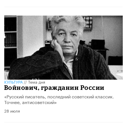
КУЛЬТУРА
//
Тема дня
Войнович, гражданин России
«Русский писатель, последний советский классик.
Точнее, антисоветский»
28 июля