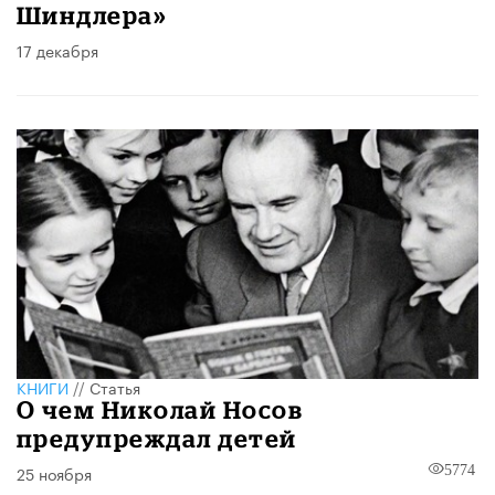
Шиндлера»
17 декабря
КНИГИ
//
Статья
О чем Николай Носов
предупреждал детей
25 ноября
5774