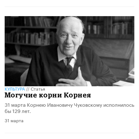
КУЛЬТУРА
//
Статья
Могучие корни Корнея
31 марта Корнею Ивановичу Чуковскому исполнилось
бы 129 лет.
31 марта