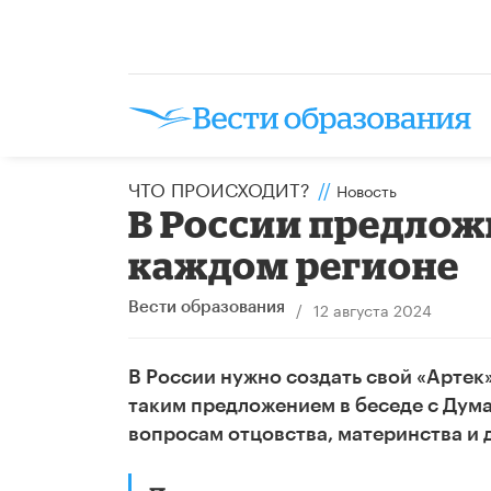
ЧТО ПРОИСХОДИТ?
//
Новость
В России предлож
каждом регионе
/
12 августа 2024
Вести образования
В России нужно создать свой «Артек»
таким предложением в беседе с Дума
вопросам отцовства, материнства и 