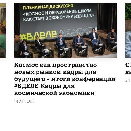
Космос как пространство
С
новых рынков: кадры для
в
будущего – итоги конференции
24
#ВДЕЛЕ_Кадры для
космической экономики
14 АПРЕЛЯ