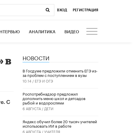
ВХОД
|
РЕГИСТРАЦИЯ
НТЕРВЬЮ
АНАЛИТИКА
ВИДЕО
НОВОСТИ
» в
В Госдуме предложили отменить ЕГЭ из-
за проблем с поступлением в вузы
10:14 /
ЕГЭ И ОГЭ
Роспотребнадзор предложил
дополнить меню школ и детсадов
е. С
рыбой и водорослями
6 АВГУСТА /
ДЕТИ
​Яндекс обучил более 20 тысяч учителей
использовать ИИ в работе
6 АВГУСТА /
УЧИТЕЛЯ