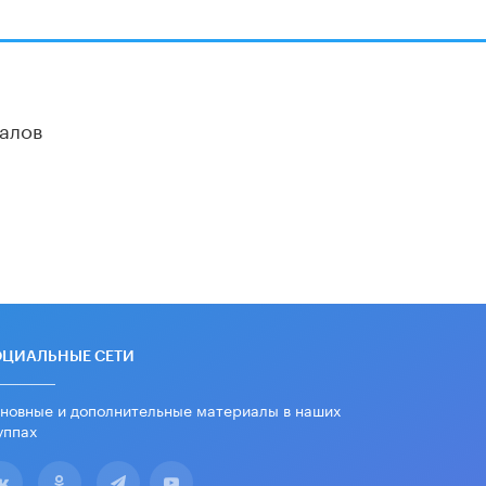
Академик РАН предупредил, что
ChatGPT отучит школьников думать
1 ИЮНЯ /
ШКОЛЬНИКИ
алов
ОЦИАЛЬНЫЕ СЕТИ
новные и дополнительные материалы в наших
уппах