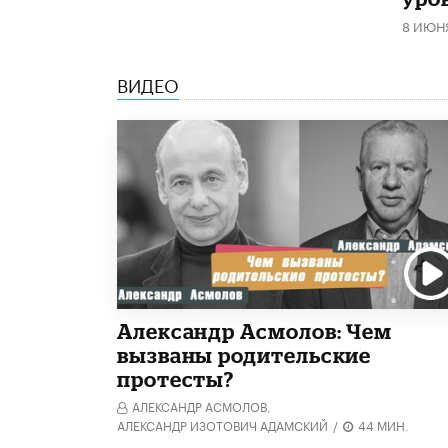
8 ИЮН
ВИДЕО
Александр Асмолов: Чем
вызваны родительские
протесты?
АЛЕКСАНДР АСМОЛОВ,
АЛЕКСАНДР ИЗОТОВИЧ АДАМСКИЙ
/
44 МИН.