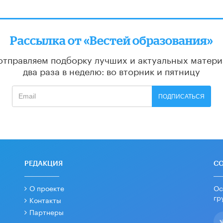
Рассылка от «Вестей образования»
отправляем подборку лучших и актуальных матери
два раза в неделю: во вторник и пятницу
ПОДПИСАТЬСЯ
РЕДАКЦИЯ
С
О проекте
Ос
гр
Контакты
Партнеры