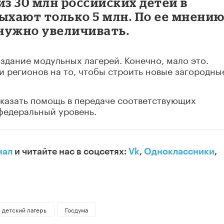
из 30 млн российских детей в
ыхают только 5 млн. По ее мнению
 нужно увеличивать.
оздание модульных лагерей. Конечно, мало это.
ти регионов на то, чтобы строить новые загородны
оказать помощь в передаче соответствующих
федеральный уровень.
нал
и читайте нас в соцсетях:
Vk
,
Одноклассники
,
детский лагерь
Госдума