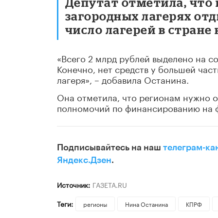
Депутат отметила, что 
загородных лагерях отд
число лагерей в стране
«Всего 2 млрд рублей выделено на с
Конечно, нет средств у большей час
лагеря», – добавила Останина.
Она отметила, что регионам нужно 
полномочий по финансированию на 
Подписывайтесь на наш
телеграм-ка
Яндекс.Дзен
.
Источник:
ГАЗЕТА.RU
Теги:
регионы
Нина Останина
КПРФ