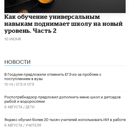
​Как обучение универсальным
навыкам поднимает школу на новый
уровень. Часть 2
10 ИЮНЯ
НОВОСТИ
В Госдуме предложили отменить ЕГЭ из-за проблем с
поступлением в вузы
10:14 /
ЕГЭ И ОГЭ
Роспотребнадзор предложил дополнить меню школ и детсадов
рыбой и водорослями
6 АВГУСТА /
ДЕТИ
​Яндекс обучил более 20 тысяч учителей использовать ИИ в работе
6 АВГУСТА /
УЧИТЕЛЯ