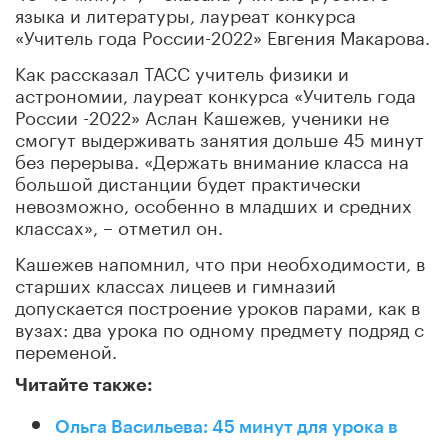
языка и литературы, лауреат конкурса
«Учитель года России-2022» Евгения Макарова.
Как рассказал ТАСС учитель физики и
астрономии, лауреат конкурса «Учитель года
России -2022» Аслан Кашежев, ученики не
смогут выдерживать занятия дольше 45 минут
без перерыва. «Держать внимание класса на
большой дистанции будет практически
невозможно, особенно в младших и средних
классах», – отметил он.
Кашежев напомнил, что при необходимости, в
старших классах лицеев и гимназий
допускается построение уроков парами, как в
вузах: два урока по одному предмету подряд с
переменой.
Читайте также:
Ольга Васильева: 45 минут для урока в