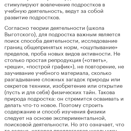
стимулируют вовлечение подростков в
учебную деятельность, ведут за собой
развитие подростков.
Согласно теории деятельности (школа
Выготского), для подростка важным является
поиск способа деятельности, исследование
границ общепринятых норм, «ощупывание»
пределов, проба новых видов активности. Не
столько простая репродукция («ответь»,
«реши», «построй график»), не повторение, не
заучивание учебного материала, сколько
разгадывание сложных загадок природы или
секретов техники, изобретение или открытие
(пусть и для себя) физических тайн. Такова
природа подростка: он стремится осваивать и
делать что-то новое. Поэтому строить
содержание и способ изучения физики
следует на основе экспериментальной,
поисковой деятельности. Но это означает, что
та задача, которая предлагается школьнику,