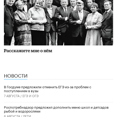
Расскажите мне о нём
НОВОСТИ
В Госдуме предложили отменить ЕГЭ из-за проблем с
поступлением в вузы
7 АВГУСТА /
ЕГЭ И ОГЭ
Роспотребнадзор предложил дополнить меню школ и детсадов
рыбой и водорослями
6 АВГУСТА /
ДЕТИ