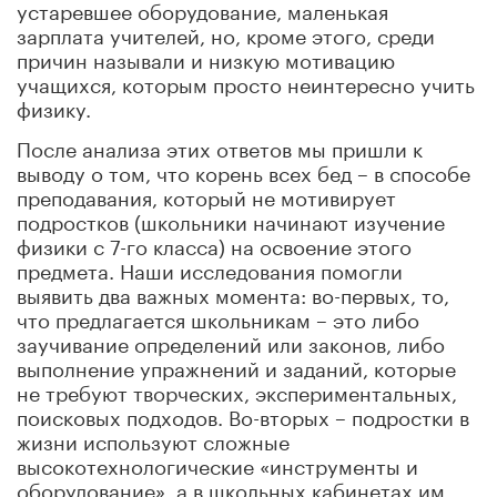
устаревшее оборудование, маленькая
зарплата учителей, но, кроме этого, среди
причин называли и низкую мотивацию
учащихся, которым просто неинтересно учить
физику.
После анализа этих ответов мы пришли к
выводу о том, что корень всех бед – в способе
преподавания, который не мотивирует
подростков (школьники начинают изучение
физики с 7-го класса) на освоение этого
предмета. Наши исследования помогли
выявить два важных момента: во-первых, то,
что предлагается школьникам – это либо
заучивание определений или законов, либо
выполнение упражнений и заданий, которые
не требуют творческих, экспериментальных,
поисковых подходов. Во-вторых – подростки в
жизни используют сложные
высокотехнологические «инструменты и
оборудование», а в школьных кабинетах им