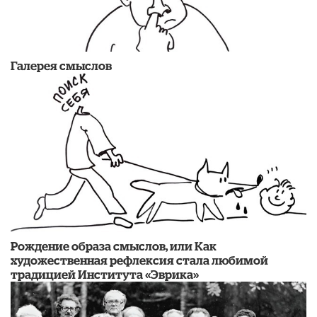
Галерея смыслов
Рождение образа смыслов, или Как
художественная рефлексия стала любимой
традицией Института «Эврика»