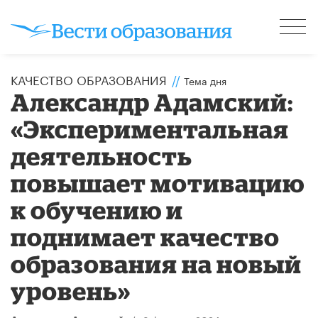
КАЧЕСТВО ОБРАЗОВАНИЯ
//
Тема дня
Александр Адамский:
«Экспериментальная
деятельность
повышает мотивацию
к обучению и
поднимает качество
образования на новый
уровень»