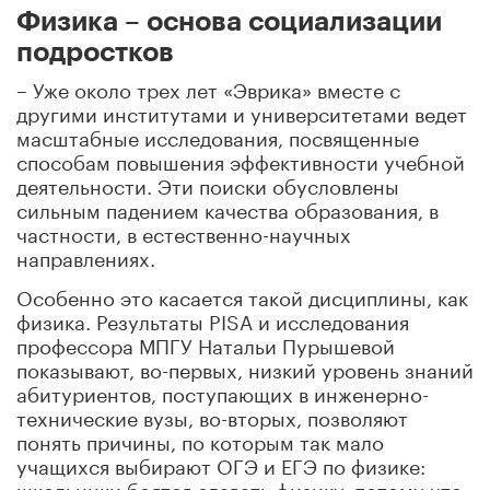
Физика – основа социализации
подростков
– Уже около трех лет «Эврика» вместе с
другими институтами и университетами ведет
масштабные исследования, посвященные
способам повышения эффективности учебной
деятельности. Эти поиски обусловлены
сильным падением качества образования, в
частности, в естественно-научных
направлениях.
Особенно это касается такой дисциплины, как
физика. Результаты PISA и исследования
профессора МПГУ Натальи Пурышевой
показывают, во-первых, низкий уровень знаний
абитуриентов, поступающих в инженерно-
технические вузы, во-вторых, позволяют
понять причины, по которым так мало
учащихся выбирают ОГЭ и ЕГЭ по физике:
школьники боятся сдавать физику, потому что