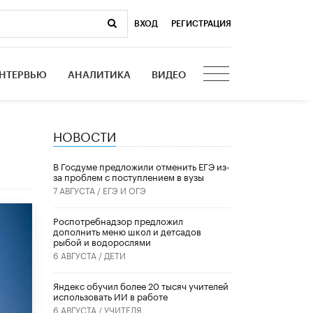
ВХОД
|
РЕГИСТРАЦИЯ
НТЕРВЬЮ
АНАЛИТИКА
ВИДЕО
НОВОСТИ
В Госдуме предложили отменить ЕГЭ из-
за проблем с поступлением в вузы
7 АВГУСТА /
ЕГЭ И ОГЭ
Роспотребнадзор предложил
дополнить меню школ и детсадов
рыбой и водорослями
6 АВГУСТА /
ДЕТИ
​Яндекс обучил более 20 тысяч учителей
использовать ИИ в работе
6 АВГУСТА /
УЧИТЕЛЯ