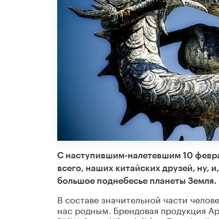
С наступившим-налетевшим 10 февра
всего, наших китайских друзей, ну, и
большое поднебесье планеты Земля.
В составе значительной части челове
нас родным. Брендовая продукция Appl