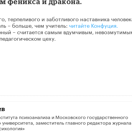
м феникса и дракона.
о, терпеливого и заботливого наставника человек
ель – больше, чем учитель:
читайте Конфуция.
еный – считается самым вдумчивым, невозмутимы
педагогическом цеху.
ев
ститута психоанализа и Московского государственного
 университета, заместитель главного редактора журнала
сихология»