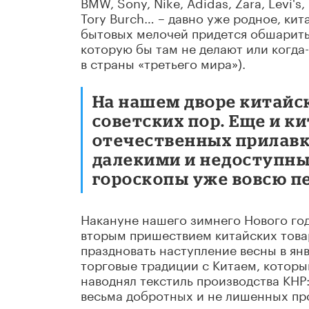
BMW, Sony, Nike, Adidas, Zara, Levi's
Tory Burch… – давно уже родное, кит
бытовых мелочей придется обшарить
которую бы там не делают или когда-
в страны «третьего мира»).
На нашем дворе китайск
советских пор. Еще и к
отечественных прилавк
далекими и недоступны
гороскопы уже вовсю пе
Накануне нашего зимнего Нового год
вторым пришествием китайских товар
праздновать наступление весны в ян
торговые традиции с Китаем, которы
наводнял текстиль производства КНР:
весьма добротных и не лишенных про