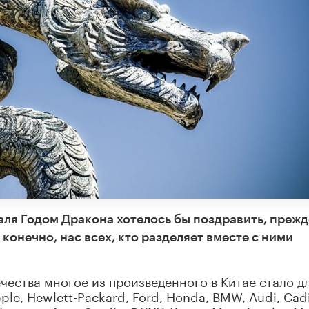
ля Годом Дракона хотелось бы поздравить, прежд
, конечно, нас всех, кто разделяет вместе с ними
чества многое из произведенного в Китае стало д
e, Hewlett-Packard, Ford, Honda, BMW, Audi, Cadil