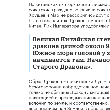
На китайских скатерках в китайских
советские граждане встречали совет
Хрущев и Мао не рассорились друг с
бы не сказали так! Дракон, вместе с 
Китае. Лик Императора уподобляли л
Великая Китайская стен
дракона длиной около 9
Южное море головой у 
начинается там. Начало
Старого Дракона».
Образ Дракона – по-китайски Лун – 
безоговорочно добродетельное начал
только не обязаны Дракону китайцы!
навигацией в прокладывании каналов
волочил по земле, и соответственно
воспарением над Землей в образе св