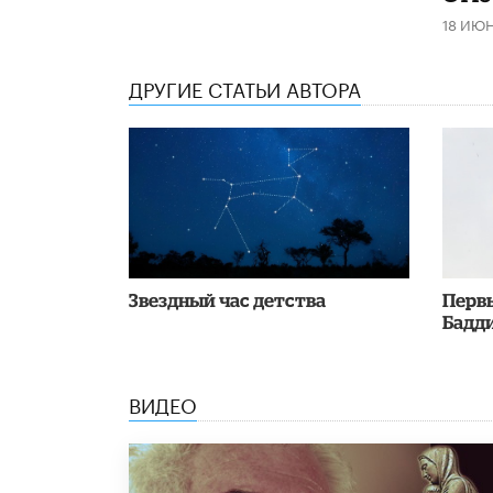
18 ИЮ
ДРУГИЕ СТАТЬИ АВТОРА
Звездный час детства
Перв
Бадди
ВИДЕО