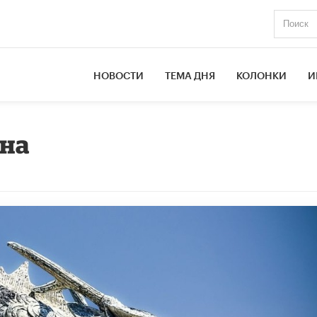
НОВОСТИ
ТЕМА ДНЯ
КОЛОНКИ
И
уна