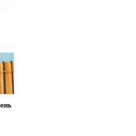
Академик РАН предупредил, что
ChatGPT отучит школьников думать
1 ИЮНЯ /
ШКОЛЬНИКИ
ень