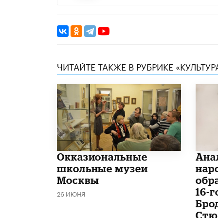
ЧИТАЙТЕ ТАКЖЕ В РУБРИКЕ «КУЛЬТУР
​Окказиональные
Ана
школьные музеи
нар
Москвы
обр
16-
26 ИЮНЯ
Бро
Стю