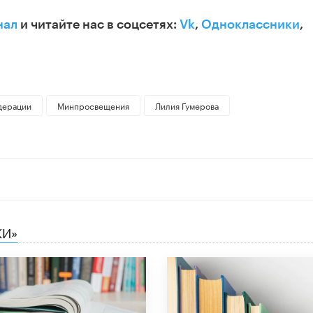
нал
и читайте нас в соцсетях:
Vk
,
Одноклассники
,
дерации
Минпросвещения
Лилия Гумерова
КИ»