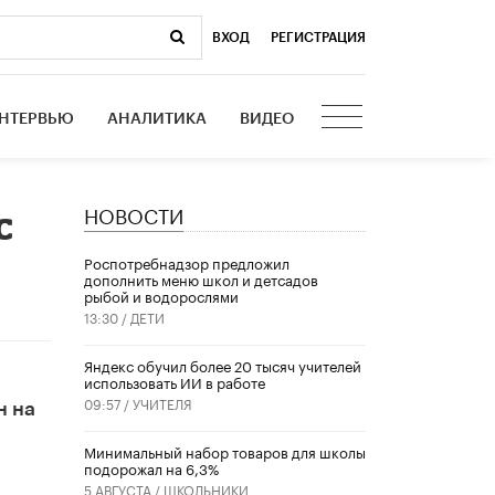
ВХОД
|
РЕГИСТРАЦИЯ
НТЕРВЬЮ
АНАЛИТИКА
ВИДЕО
НОВОСТИ
с
Роспотребнадзор предложил
дополнить меню школ и детсадов
рыбой и водорослями
13:30 /
ДЕТИ
​Яндекс обучил более 20 тысяч учителей
использовать ИИ в работе
09:57 /
УЧИТЕЛЯ
н на
Минимальный набор товаров для школы
подорожал на 6,3%
5 АВГУСТА /
ШКОЛЬНИКИ