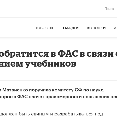
НОВОСТИ
ТЕМА ДНЯ
КОЛОНКИ
И
братится в ФАС в связи 
нием учебников
 Матвиенко поручила комитету СФ по науке,
запрос в ФАС насчет правомерности повышения це
в должен быть единым и разрабатываться под