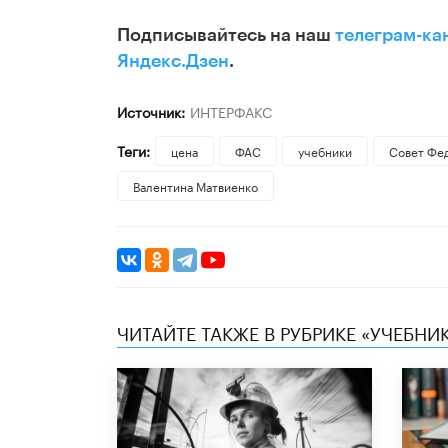
Подписывайтесь на наш
телеграм-ка
Яндекс.Дзен
.
Источник:
ИНТЕРФАКС
Теги:
цена
ФАС
учебники
Совет Фе
Валентина Матвиенко
ЧИТАЙТЕ ТАКЖЕ В РУБРИКЕ «УЧЕБНИ