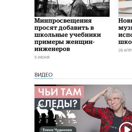
Минпросвещения
Нов
просят добавить в
муз
школьные учебники
исп
примеры женщин-
школ
инженеров
28 АПР
5 ИЮНЯ
ВИДЕО