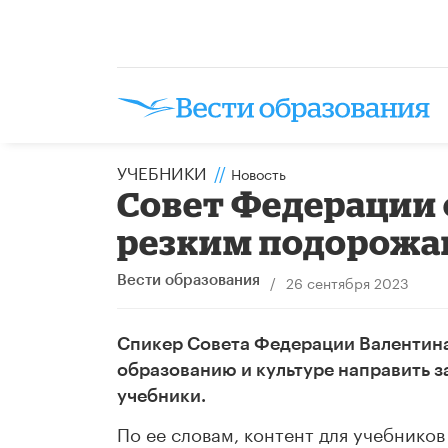
УЧЕБНИКИ
//
Новость
Совет Федерации о
резким подорожа
/
26 сентября 2023
Вести образования
Спикер Совета Федерации Валентина
образованию и культуре направить 
учебники.
По ее словам, контент для учебнико