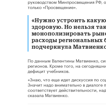
руководством Минпросвещения РФ, од
только «Просвещение».
«Нужно устроить каку
здоровую. Но нельзя та
монополизировать рынок
расходы региональных б
подчеркнула Матвиенко
По данным Валентины Матвиенко, сиг
регионов. Кроме того, на сегодняшн
дефицит учебников.
«Знаю, что еще идет дискуссия по с
Значит надо внимательно в диалоге 
соответствует действительности, над
сказала Матвиенко.