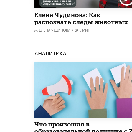
Елена Чудинова: Как
распознать следы животных
ЕЛЕНА ЧУДИНОВА
/
5 МИН.
АНАЛИТИКА
​Что произошло в
образовательной политике с 