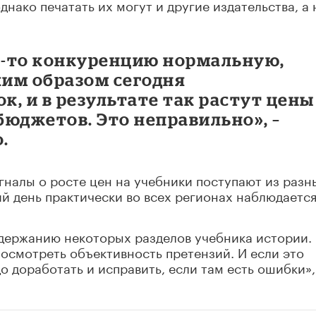
нако печатать их могут и другие издательства, а 
ю-то конкуренцию нормальную,
ким образом сегодня
, и в результате так растут цены
юджетов. Это неправильно», –
.
налы о росте цен на учебники поступают из разн
ий день практически во всех регионах наблюдаетс
одержанию некоторых разделов учебника истории.
посмотреть объективность претензий. И если это
о доработать и исправить, если там есть ошибки»,