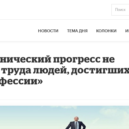
НОВОСТИ
ТЕМА ДНЯ
КОЛОНКИ
И
хнический прогресс не
 труда людей, достигши
офессии»