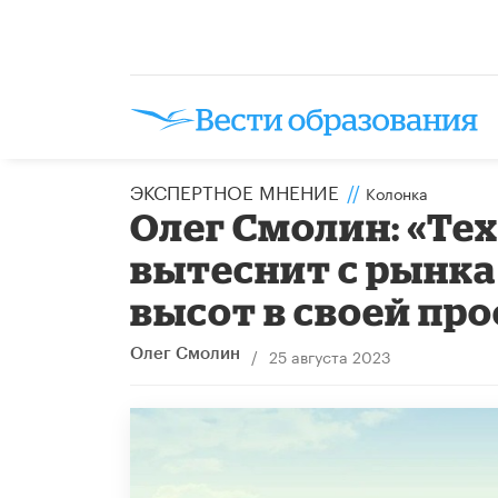
ЭКСПЕРТНОЕ МНЕНИЕ
//
Колонка
Олег Смолин: «Те
вытеснит с рынка
высот в своей пр
/
25 августа 2023
Олег Смолин