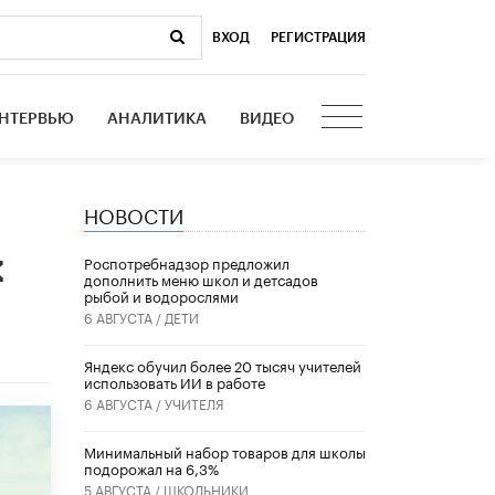
ВХОД
|
РЕГИСТРАЦИЯ
НТЕРВЬЮ
АНАЛИТИКА
ВИДЕО
НОВОСТИ
х
Роспотребнадзор предложил
дополнить меню школ и детсадов
рыбой и водорослями
6 АВГУСТА /
ДЕТИ
​Яндекс обучил более 20 тысяч учителей
использовать ИИ в работе
6 АВГУСТА /
УЧИТЕЛЯ
Минимальный набор товаров для школы
подорожал на 6,3%
5 АВГУСТА /
ШКОЛЬНИКИ