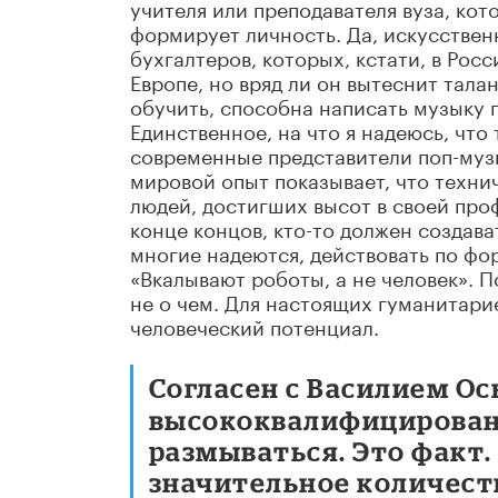
учителя или преподавателя вуза, кот
формирует личность. Да, искусствен
бухгалтеров, которых, кстати, в Росс
Европе, но вряд ли он вытеснит тал
обучить, способна написать музыку п
Единственное, на что я надеюсь, что
современные представители поп-музы
мировой опыт показывает, что техни
людей, достигших высот в своей проф
конце концов, кто-то должен создава
многие надеются, действовать по ф
«Вкалывают роботы, а не человек». 
не о чем. Для настоящих гуманитарие
человеческий потенциал.
Согласен с Василием Ос
высококвалифицирован
размываться. Это факт.
значительное количест