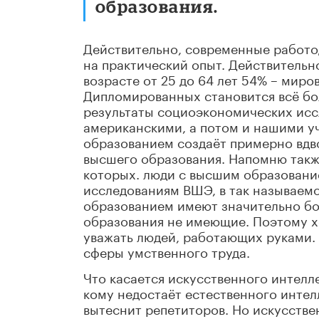
образования.
Действительно, современные работод
на практический опыт. Действительн
возрасте от 25 до 64 лет 54% – миро
Дипломированных становится всё бол
результаты социоэкономических исс
американскими, а потом и нашими уч
образованием создаёт примерно вдво
высшего образования. Напомню такж
которых. люди с высшим образовани
исследованиям ВШЭ, в так называем
образованием имеют значительно бо
образования не имеющие. Поэтому хо
уважать людей, работающих руками. 
сферы умственного труда.
Что касается искусственного интеллек
кому недостаёт естественного интелл
вытеснит репетиторов. Но искусстве