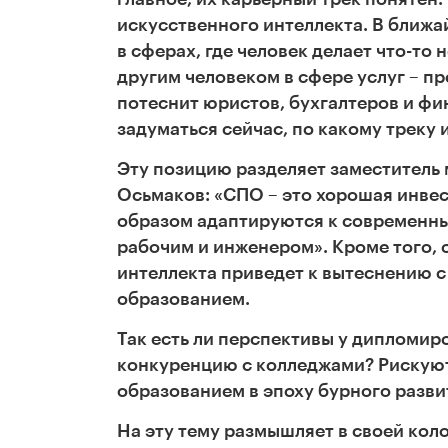
искусственного интеллекта. В ближа
в сферах, где человек делает что-т
другим человеком в сфере услуг – п
потеснит юристов, бухгалтеров и фи
задуматься сейчас, по какому треку 
Эту позицию разделяет заместитель
Осьмаков: «
СПО – это хорошая инве
образом адаптируются к современны
рабочим и инженером».
Кроме того, 
интеллекта приведет к вытеснению с
образованием.
Так есть ли перспективы у дипломи
конкуренцию с колледжами? Рискуют 
образованием в эпоху бурного разви
На эту тему размышляет в своей кол