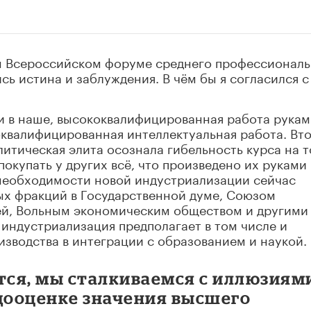
ом Всероссийском форуме среднего профессионал
сь истина и заблуждения. В чём бы я согласился с
 и в наше, высококвалифицированная работа рукам
оквалифицированная интеллектуальная работа. Вто
итическая элита осознала гибельность курса на т
покупать у других всё, что произведено их руками
необходимости новой индустриализации сейчас
х фракций в Государственной думе, Союзом
й, Вольным экономическим обществом и другими
индустриализация предполагает в том числе и
зводства в интеграции с образованием и наукой.
тся, мы сталкиваемся с иллюзиям
едооценке значения высшего