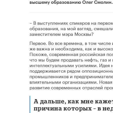
высшему образованию Олег Смолин.
– В выступлениях спикеров на перв
образования, на мой взгляд, смешали
заместителем мэра Москвы?
Первое. Во все времена, в том числе
же важна и необходима, как и высок
Похоже, современная российская пол
что мы будем продавать нефть, газ и 
интеллектуальными усилиями. Идея 
поддерживается рядом оппозиционны
промышленников и предпринимателе
влиятельными организациями. Новая 
развитие современных отраслей прои
А дальше, как мне каже
причина которых – в н