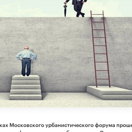
амках Московского урбанистического форума прош