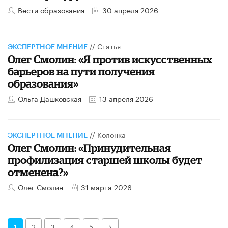
Вести образования
30 апреля 2026
//
Статья
ЭКСПЕРТНОЕ МНЕНИЕ
Олег Смолин: «Я против искусственных
барьеров на пути получения
образования»
Ольга Дашковская
13 апреля 2026
//
Колонка
ЭКСПЕРТНОЕ МНЕНИЕ
​Олег Смолин: «Принудительная
профилизация старшей школы будет
отменена?»
Олег Смолин
31 марта 2026
Далее
1
2
3
4
5