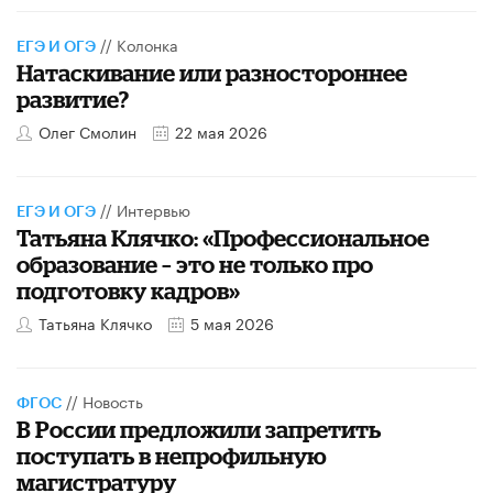
//
Колонка
ЕГЭ И ОГЭ
​Натаскивание или разностороннее
развитие?
Олег Смолин
22 мая 2026
//
Интервью
ЕГЭ И ОГЭ
​Татьяна Клячко: «Профессиональное
образование – это не только про
подготовку кадров»
Татьяна Клячко
5 мая 2026
//
Новость
ФГОС
В России предложили запретить
поступать в непрофильную
магистратуру