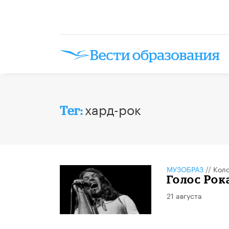
хард-рок
Тег:
МУЗОБРАЗ
//
Кол
Голос Рок
21 августа