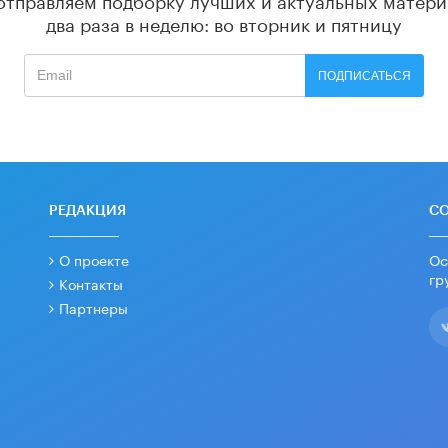
два раза в неделю: во вторник и пятницу
ПОДПИСАТЬСЯ
РЕДАКЦИЯ
С
О проекте
Ос
гр
Контакты
Партнеры