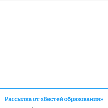
Рассылка от «Вестей образования»
отправляем подборку лучших и актуальных матери