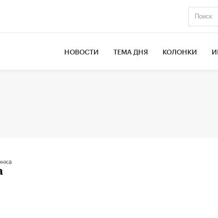
НОВОСТИ
ТЕМА ДНЯ
КОЛОНКИ
И
онка
а