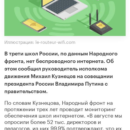
Иллюстрация: le-routeur-wifi.com
В трети школ России, по данным Народного
фронта, нет беспроводного интернета. Об
этом сообщил руководитель исполкома
движения Михаил Кузнецов на совещании
президента России Владимира Путина с
правительством.
По словам Кузнецова, Народный фронт на
протяжении трех лет проводит мониторинг
обеспечения школ интернетом. «В августе мы
опросили более 52 тыс. директоров и
педагогов, из них 99,9% подтверждают, что их