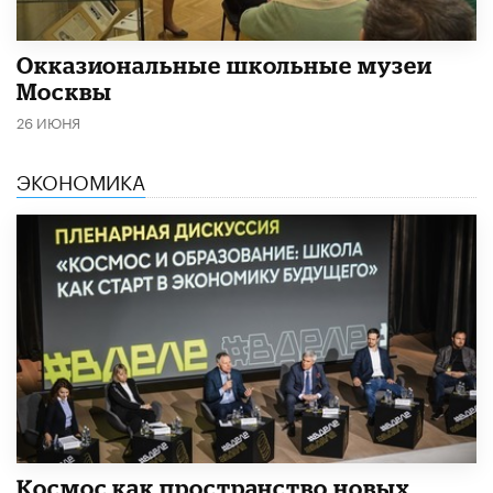
​Окказиональные школьные музеи
Москвы
26 ИЮНЯ
ЭКОНОМИКА
Космос как пространство новых