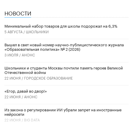
НОВОСТИ
Минимальный набор товаров для школы подорожал на 6,3%
5 АВГУСТА /
ШКОЛЬНИКИ
Вышел в свет новый номер научно-публицистического журнала
«Образовательная политика» № 2 (2026)
3 ИЮЛЯ /
АНОНС
Школьники и студенты Москвы почтили память героев Великой
Отечественной войны
22 ИЮНЯ /
ГОРОДСКОЕ ОБРАЗОВАНИЕ
«Егор, давай во двор!»
22 ИЮНЯ /
АНОНС
Из закона о регулировании ИИ убрали запрет на иностранные
нейросети
22 ИЮНЯ /
BIG DATA