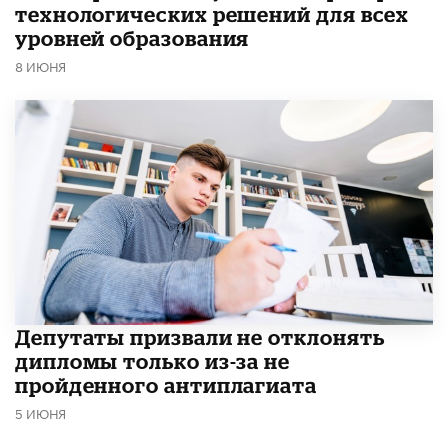
технологических решений для всех
уровней образования
8 ИЮНЯ
Депутаты призвали не отклонять
дипломы только из-за не
пройденного антиплагиата
5 ИЮНЯ