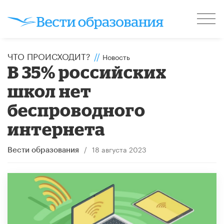
ЧТО ПРОИСХОДИТ?
//
Новость
В 35% российских
школ нет
беспроводного
интернета
/
18 августа 2023
Вести образования