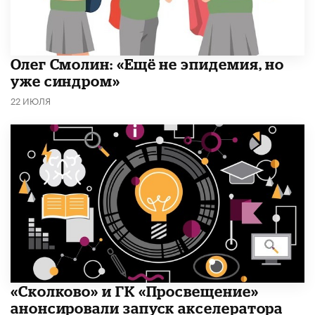
​Олег Смолин: «Ещё не эпидемия, но
уже синдром»
22 ИЮЛЯ
«Сколково» и ГК «Просвещение»
анонсировали запуск акселератора