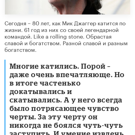
Сегодня – 80 лет, как Мик Джаггер катится по
жизни. 61 год из них со своей легендарной
командой. Like a rolling stone. Обрастая
славой и богатством. Разной славой и разным
богатством.
Многие катились. Порой –
даже очень впечатляюще. Но
в итоге частенько
докатывались и
скатывались. А у него всегда
было потрясающее чувство
черты. За эту черту он
никогда не боялся чуть-чуть
заступить. И умение извлечь