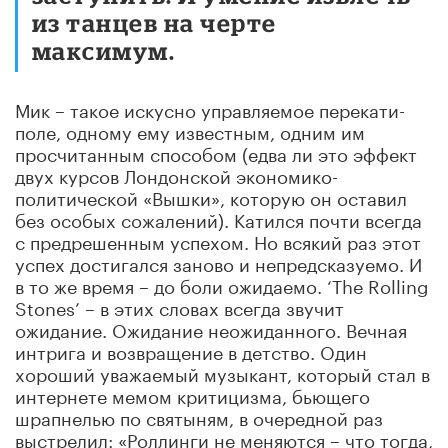
из танцев на черте
максимум.
Мик – такое искусно управляемое перекати-
поле, одному ему известным, одним им
просчитанным способом (едва ли это эффект
двух курсов Лондонской экономико-
политической «Вышки», которую он оставил
без особых сожалений). Катился почти всегда
с предрешенным успехом. Но всякий раз этот
успех достигался заново и непредсказуемо. И
в то же время – до боли ожидаемо. ‘The Rolling
Stones’ – в этих словах всегда звучит
ожидание. Ожидание неожиданного. Вечная
интрига и возвращение в детство. Один
хороший уважаемый музыкант, который стал в
интернете мемом критицизма, бьющего
шрапнелью по святыням, в очередной раз
выстрелил: «Роллинги не меняются – что тогда,