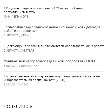
В Госдуме предложили отменить ЕГЭ из-за проблем с
поступлением в вузы
10:14 /
ЕГЭ И ОГЭ
Роспотребнадзор предложил дополнить меню школ и детсадов
рыбой и водорослями
6 АВГУСТА /
ДЕТИ
​Яндекс обучил более 20 тысяч учителей использовать ИИ в работе
6 АВГУСТА /
УЧИТЕЛЯ
Минимальный набор товаров для школы подорожал на 6,3%
5 АВГУСТА /
ШКОЛЬНИКИ
Вышел в свет новый номер научно-публицистического журнала
«Образовательная политика» № 2 (2026)
3 ИЮЛЯ /
АНОНС
ПОДЕЛИТЬСЯ