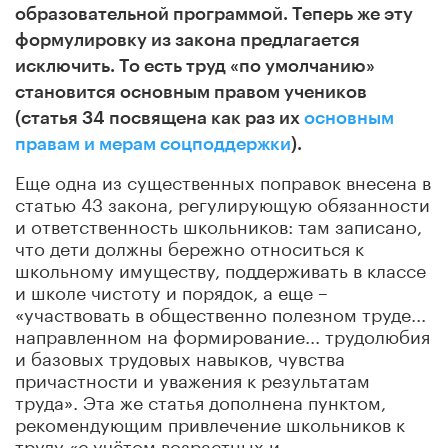
образовательной программой. Теперь же эту
формулировку из закона предлагается
исключить. То есть труд «по умолчанию»
становится основным правом учеников
(статья 34 посвящена как раз их
основным
правам и мерам соцподдержки
).
Еще одна из существенных поправок внесена в
статью 43 закона, регулирующую обязанности
и ответственность школьников: там записано,
что дети должны бережно относиться к
школьному имуществу, поддерживать в классе
и школе чистоту и порядок, а еще –
«участвовать в общественно полезном труде...
направленном на формирование... трудолюбия
и базовых трудовых навыков, чувства
причастности и уважения к результатам
труда». Эта же статья дополнена пунктом,
рекомендующим привлечение школьников к
труду «с учётом возрастных и