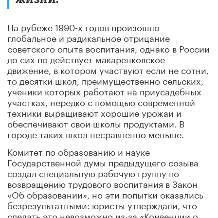
На рубеже 1990-х годов произошло
глобальное и радикальное отрицание
советского опыта воспитания, однако в России
до сих по действует макаренковское
движение, в котором участвуют если не сотни,
то десятки школ, преимущественно сельских,
ученики которых работают на приусадебных
участках, нередко с помощью современной
техники выращивают хорошие урожаи и
обеспечивают свои школы продуктами. В
городе таких школ несравненно меньше.
Комитет по образованию и науке
Государственной думы предыдущего созыва
создал специальную рабочую группу по
возвращению трудового воспитания в Закон
«Об образовании», но эти попытки оказались
безрезультатными: юристы утверждали, что
сделать это невозможно из-за «Конвенции о