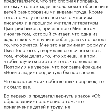
потому что не каждая школа может обеспечить
детей разнообразными видами труда. Кроме
того, не могу не согласиться с мнением
писателя и в прошлом учителя литературы
Дмитрия Быкова, признанного Минюстом
иноагентом, который считает, что одна из
задач школы – научить ребят делать не всегда
то, что хочется. Мне это напоминает формулу
Льва Толстого, утверждавшего: счастье не в
том, чтобы делать то, что хочешь, а в том,
чтобы научиться хотеть того, что делаешь.
Поэтому я не уверен, что поправка фракции
«Новые люди» продвинула бы нас вперёд.
Что касается моих собственных поправок, то
их было две.
Во-первых, я предлагал вернуть в закон «Об
образовании» положение о том, что
привлечение детей к труду, не
предусмотренному образовательной