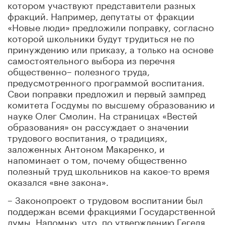
котором участвуют представители разных
фракций. Например, депутаты от фракции
«Новые люди» предложили поправку, согласно
которой школьники будут трудиться не по
принуждению или приказу, а только на основе
самостоятельного выбора из перечня
общественно– полезного труда,
предусмотренного программой воспитания.
Свои поправки предложил и первый зампред
комитета Госдумы по высшему образованию и
науке Олег Смолин. На страницах «Вестей
образования» он рассуждает о значении
трудового воспитания, о традициях,
заложенных Антоном Макаренко, и
напоминает о том, почему общественно
полезный труд школьников на какое-то время
оказался «вне закона».
– Законопроект о трудовом воспитании был
поддержан всеми фракциями Государственной
думы. Напомню, что, по утверждению Гегеля,