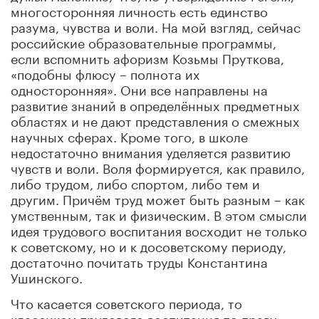
многосторонняя личность есть единство
разума, чувства и воли. На мой взгляд, сейчас
российские образовательные программы,
если вспомнить афоризм Козьмы Пруткова,
«подобны флюсу – полнота их
односторонняя». Они все направлены на
развитие знаний в определённых предметных
областях и не дают представления о смежных
научных сферах. Кроме того, в школе
недостаточно внимания уделяется развитию
чувств и воли. Воля формируется, как правило,
либо трудом, либо спортом, либо тем и
другим. Причём труд может быть разным – как
умственным, так и физическим. В этом смысли
идея трудового воспитания восходит не только
к советскому, но и к досоветскому периоду,
достаточно почитать труды Константина
Ушинского.
Что касается советского периода, то
классиком трудового воспитания по праву