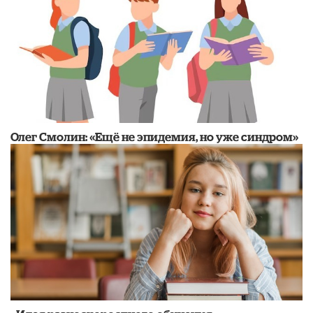
​Олег Смолин: «Ещё не эпидемия, но уже синдром»