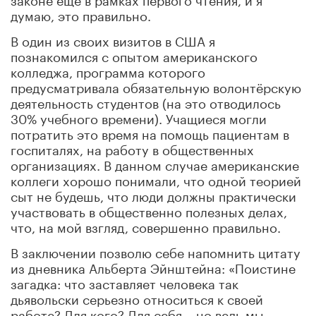
думаю, это правильно.
В один из своих визитов в США я
познакомился с опытом американского
колледжа, программа которого
предусматривала обязательную волонтёрскую
деятельность студентов (на это отводилось
30% учебного времени). Учащиеся могли
потратить это время на помощь пациентам в
госпиталях, на работу в общественных
организациях. В данном случае американские
коллеги хорошо понимали, что одной теорией
сыт не будешь, что люди должны практически
участвовать в общественно полезных делах,
что, на мой взгляд, совершенно правильно.
В заключении позволю себе напомнить цитату
из дневника Альберта Эйнштейна: «Поистине
загадка: что заставляет человека так
дьявольски серьезно относиться к своей
работе? Для кого? Для себя – но ведь мы