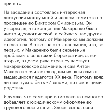
принято.
На заседании состоялась интересная
дискуссия между мной и членом комитета по
просвещению Виктором Смирновым. Он
утверждал, что концепция Макаренко была
чисто идеологической, а сейчас у нас другая
идеология, поэтому от Макаренко мы должны
отказаться. В ответ на это я напомнил, что, во-
первых, у Макаренко были серьёзные
проблемы с советской бюрократией, а, во-
вторых, в целом ряде стран существует
макаренковское движение, и сам Антон
Макаренко считается одним из пяти самых
выдающихся педагогов ХХ века. Поэтому вряд
ли нам нужно быть «Иванами, не помнящими
родства».
Я думаю, что само принятие закона немногое
добавляет к юридическому оформлению
трудового воспитания. Здесь важна, если