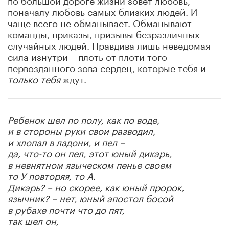
поначалу любовь самых близких людей. И
чаще всего не обманывает. Обманывают
команды, приказы, призывы безразличных
случайных людей. Правдива лишь неведомая
сила изнутри – плоть от плоти того
первозданного зова сердец, которые тебя и
только тебя
ждут.
Ребенок шел по полу, как по воде,
и в стороны руки свои разводил,
и хлопал в ладони, и пел –
да, что-то он пел, этот юный дикарь,
в невнятном языческом пенье своем
то У повторяя, то А.
Дикарь? – но скорее, как юный пророк,
язычник? – нет, юный апостол босой
в рубахе почти что до пят,
так шел он,