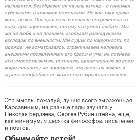
наглядится. Безобразен он на наш взгляд – с гнилыми
зубешками, с кривыми ножонками. Но все-таки права
мать, не мы. Она прозрела и познала сокровенное от
всех, драгоценнейшее, потому что умеет любить. Мы
же не любя и не познаем, скользим равнодушным
взглядом по внешности. Мы судим по наружности, по
одежде; не всматриваясь, ограничиваем человека
внешними проявлениями его красы и ума, не познаем
его умопостигаемую, истинную, единственную во всем
мире личность; не понимаем, что здесь на земле, в
«гране неподобия» не может она выразиться иначе».
Эта мысль, пожалуй, лучше всего выраженная
Карсавиным, на разные лады звучала у
Николая Бердяева, Сергея Рубинштейна, еще,
как минимум, у десятка философов, писателей
и поэтов.
Обнимайте детей!