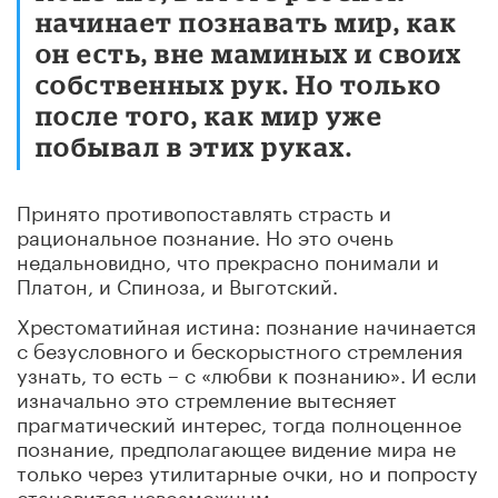
начинает познавать мир, как
он есть, вне маминых и своих
собственных рук. Но только
после того, как мир уже
побывал в этих руках.
Принято противопоставлять страсть и
рациональное познание. Но это очень
недальновидно, что прекрасно понимали и
Платон, и Спиноза, и Выготский.
Хрестоматийная истина: познание начинается
с безусловного и бескорыстного стремления
узнать, то есть – с «любви к познанию». И если
изначально это стремление вытесняет
прагматический интерес, тогда полноценное
познание, предполагающее видение мира не
только через утилитарные очки, но и попросту
становится невозможным.