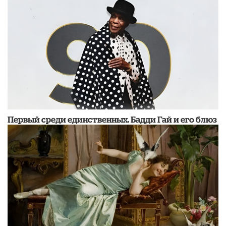
Первый среди единственных. Бадди Гай и его блюз