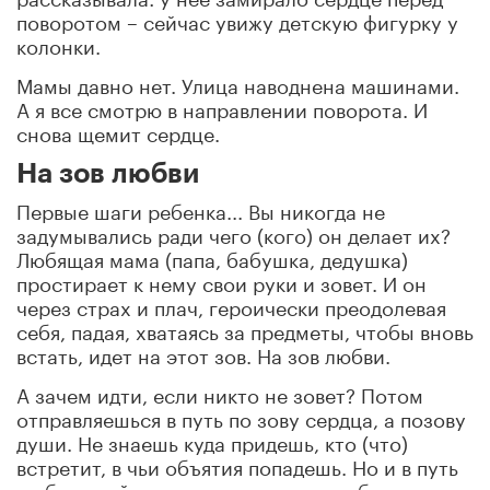
поворотом – сейчас увижу детскую фигурку у
колонки.
Мамы давно нет. Улица наводнена машинами.
А я все смотрю в направлении поворота. И
снова щемит сердце.
На зов любви
Первые шаги ребенка... Вы никогда не
задумывались ради чего (кого) он делает их?
Любящая мама (папа, бабушка, дедушка)
простирает к нему свои руки и зовет. И он
через страх и плач, героически преодолевая
себя, падая, хватаясь за предметы, чтобы вновь
встать, идет на этот зов. На зов любви.
А зачем идти, если никто не зовет? Потом
отправляешься в путь по зову сердца, а позову
души. Не знаешь куда придешь, кто (что)
встретит, в чьи объятия попадешь. Но и в путь
по большой дороге жизни зовет любовь,