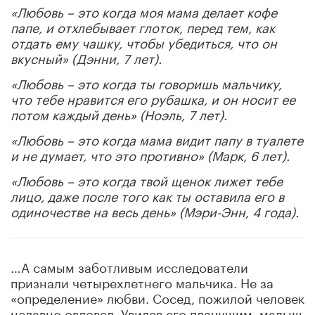
«Любовь – это когда моя мама делает кофе
папе, и отхлебывает глоток, перед тем, как
отдать ему чашку, чтобы убедиться, что он
вкусный» (Дэнни, 7 лет).
«Любовь – это когда ты говоришь мальчику,
что тебе нравится его рубашка, и он носит ее
потом каждый день» (Ноэль, 7 лет).
«Любовь – это когда мама видит папу в туалете
и не думает, что это противно» (Марк, 6 лет).
«Любовь – это когда твой щенок лижет тебе
лицо, даже после того как ты оставила его в
одиночестве на весь день» (Мэри-Энн, 4 года).
…А самым заботливым исследователи
признали четырехлетнего мальчика. Не за
«определение» любви. Сосед, пожилой человек
недавно овдовел. Увидев его плачущим, малыш