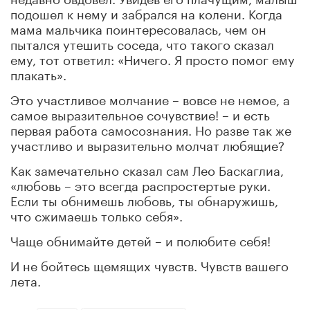
подошел к нему и забрался на колени. Когда
мама мальчика поинтересовалась, чем он
пытался утешить соседа, что такого сказал
ему, тот ответил: «Ничего. Я просто помог ему
плакать».
Это участливое молчание – вовсе не немое, а
самое выразительное сочувствие! – и есть
первая работа самосознания. Но разве так же
участливо и выразительно молчат любящие?
Как замечательно сказал сам Лео Баскаглиа,
«любовь – это всегда распростертые руки.
Если ты обнимешь любовь, ты обнаружишь,
что сжимаешь только себя».
Чаще обнимайте детей – и полюбите себя!
И не бойтесь щемящих чувств. Чувств вашего
лета.