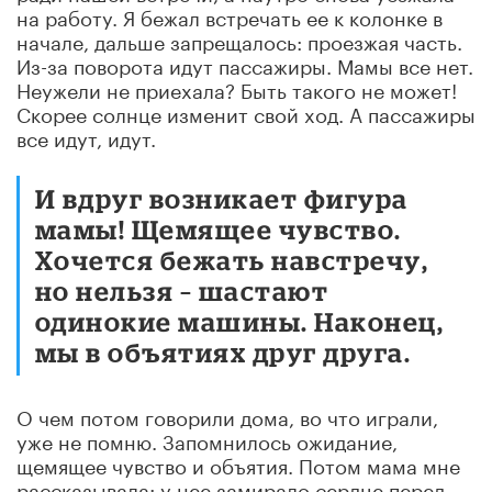
на работу. Я бежал встречать ее к колонке в
начале, дальше запрещалось: проезжая часть.
Из-за поворота идут пассажиры. Мамы все нет.
Неужели не приехала? Быть такого не может!
Скорее солнце изменит свой ход. А пассажиры
все идут, идут.
И вдруг возникает фигура
мамы! Щемящее чувство.
Хочется бежать навстречу,
но нельзя – шастают
одинокие машины. Наконец,
мы в объятиях друг друга.
О чем потом говорили дома, во что играли,
уже не помню. Запомнилось ожидание,
щемящее чувство и объятия. Потом мама мне
рассказывала: у нее замирало сердце перед