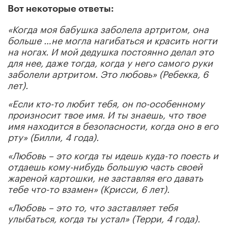
Вот некоторые ответы:
«Когда моя бабушка заболела артритом, она
больше …не могла нагибаться и красить ногти
на ногах. И мой дедушка постоянно делал это
для нее, даже тогда, когда у него самого руки
заболели артритом. Это любовь» (Ребекка, 6
лет).
«Если кто-то любит тебя, он по-особенному
произносит твое имя. И ты знаешь, что твое
имя находится в безопасности, когда оно в его
рту» (Билли, 4 года).
«Любовь – это когда ты идешь куда-то поесть и
отдаешь кому-нибудь большую часть своей
жареной картошки, не заставляя его давать
тебе что-то взамен» (Крисси, 6 лет).
«Любовь – это то, что заставляет тебя
улыбаться, когда ты устал» (Терри, 4 года).