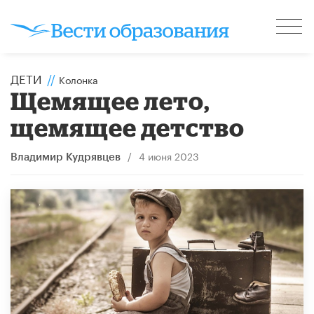
ДЕТИ
//
Колонка
Щемящее лето,
щемящее детство
/
4 июня 2023
Владимир Кудрявцев