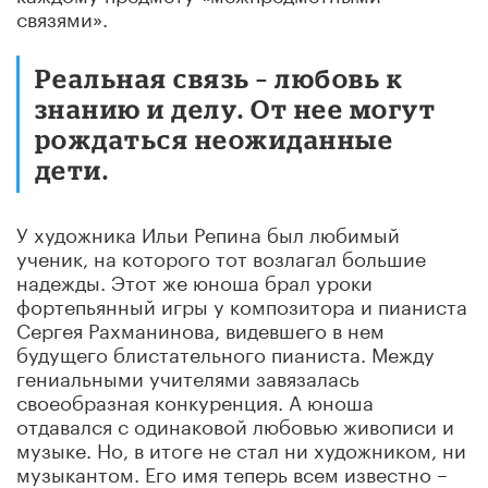
связями».
Реальная связь – любовь к
знанию и делу. От нее могут
рождаться неожиданные
дети.
У художника Ильи Репина был любимый
ученик, на которого тот возлагал большие
надежды. Этот же юноша брал уроки
фортепьянный игры у композитора и пианиста
Сергея Рахманинова, видевшего в нем
будущего блистательного пианиста. Между
гениальными учителями завязалась
своеобразная конкуренция. А юноша
отдавался с одинаковой любовью живописи и
музыке. Но, в итоге не стал ни художником, ни
музыкантом. Его имя теперь всем известно –