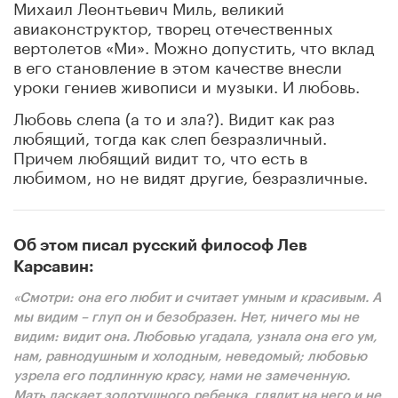
Михаил Леонтьевич Миль, великий
авиаконструктор, творец отечественных
вертолетов «Ми». Можно допустить, что вклад
в его становление в этом качестве внесли
уроки гениев живописи и музыки. И любовь.
Любовь слепа (а то и зла?). Видит как раз
любящий, тогда как слеп безразличный.
Причем любящий видит то, что есть в
любимом, но не видят другие, безразличные.
Об этом писал русский философ Лев
Карсавин:
«Смотри: она его любит и считает умным и красивым. А
мы видим – глуп он и безобразен. Нет, ничего мы не
видим: видит она. Любовью угадала, узнала она его ум,
нам, равнодушным и холодным, неведомый; любовью
узрела его подлинную красу, нами не замеченную.
Мать ласкает золотушного ребенка, глядит на него и не