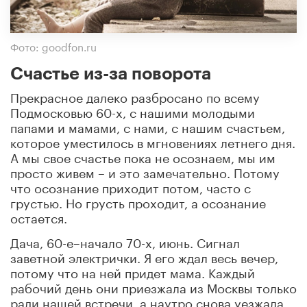
Фото: goodfon.ru
Счастье из-за поворота
Прекрасное далеко разбросано по всему
Подмосковью 60-х, с нашими молодыми
папами и мамами, с нами, с нашим счастьем,
которое уместилось в мгновениях летнего дня.
А мы свое счастье пока не осознаем, мы им
просто живем – и это замечательно. Потому
что осознание приходит потом, часто с
грустью. Но грусть проходит, а осознание
остается.
Дача, 60-е–начало 70-х, июнь. Сигнал
заветной электрички. Я его ждал весь вечер,
потому что на ней придет мама. Каждый
рабочий день они приезжала из Москвы только
ради нашей встречи, а наутро снова уезжала