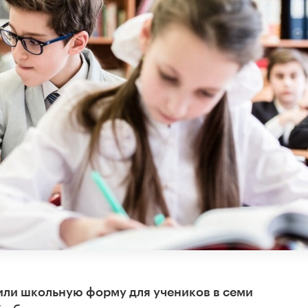
или школьную форму для учеников в семи