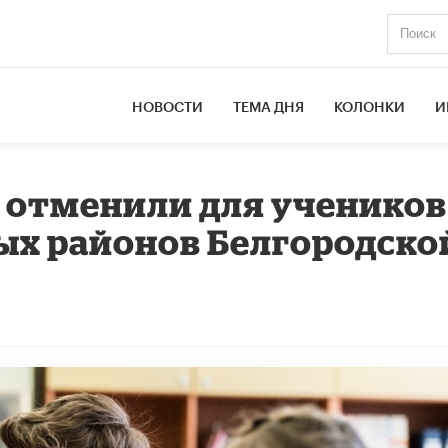
НОВОСТИ
ТЕМА ДНЯ
КОЛОНКИ
И
отменили для учеников
ых районов Белгородско