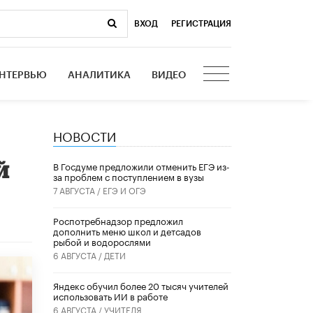
ВХОД
|
РЕГИСТРАЦИЯ
НТЕРВЬЮ
АНАЛИТИКА
ВИДЕО
НОВОСТИ
й
В Госдуме предложили отменить ЕГЭ из-
за проблем с поступлением в вузы
7 АВГУСТА /
ЕГЭ И ОГЭ
Роспотребнадзор предложил
дополнить меню школ и детсадов
рыбой и водорослями
6 АВГУСТА /
ДЕТИ
​Яндекс обучил более 20 тысяч учителей
использовать ИИ в работе
6 АВГУСТА /
УЧИТЕЛЯ