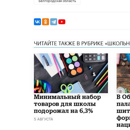
Белгородская область
ЧИТАЙТЕ ТАКЖЕ В РУБРИКЕ «ШКОЛЬ
Минимальный набор
В О
товаров для школы
пал
подорожал на 6,3%
шит
фор
5 АВГУСТА
нац