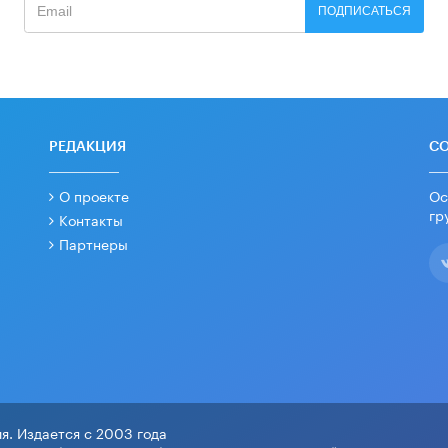
ПОДПИСАТЬСЯ
РЕДАКЦИЯ
С
О проекте
Ос
гр
Контакты
Партнеры
я. Издается с 2003 года