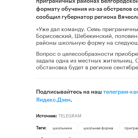
приграничных районах Белгородской
формату обучения из-за обстрелов с
сообщил губернатор региона Вячесла
«Уже дал команду. Семь приграничн
Борисовский, Шебекинский, половин
районы школьную форму на следующий
Вопрос о целесообразности приобре
задала одна из местных жительниц. О
обстановка будет в регионе сентябре
Подписывайтесь на наш
телеграм-ка
Яндекс.Дзен
.
Источник:
TELEGRAM
Теги:
школьники
школьная форма
пригра