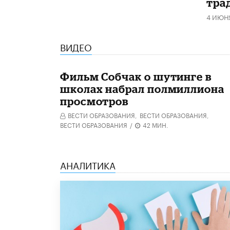
тра
4 ИЮН
ВИДЕО
Фильм Собчак о шутинге в
школах набрал полмиллиона
просмотров
ВЕСТИ ОБРАЗОВАНИЯ,
ВЕСТИ ОБРАЗОВАНИЯ,
ВЕСТИ ОБРАЗОВАНИЯ
/
42 МИН.
АНАЛИТИКА