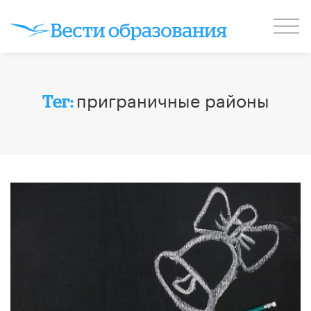
приграничные районы
Тег: