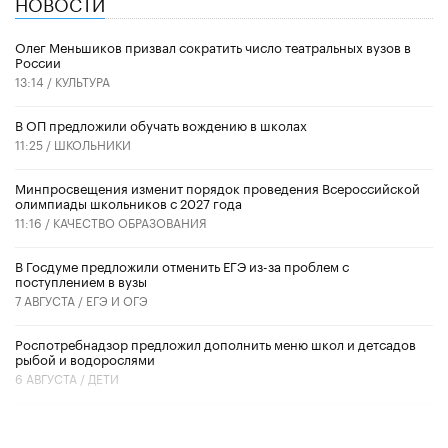
НОВОСТИ
Олег Меньшиков призвал сократить число театральных вузов в
России
13:14 /
КУЛЬТУРА
В ОП предложили обучать вождению в школах
11:25 /
ШКОЛЬНИКИ
Минпросвещения изменит порядок проведения Всероссийской
олимпиады школьников с 2027 года
11:16 /
КАЧЕСТВО ОБРАЗОВАНИЯ
В Госдуме предложили отменить ЕГЭ из-за проблем с
поступлением в вузы
7 АВГУСТА /
ЕГЭ И ОГЭ
Роспотребнадзор предложил дополнить меню школ и детсадов
рыбой и водорослями
6 АВГУСТА /
ДЕТИ