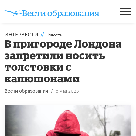
ИНТЕРВЕСТИ
//
Новость
В пригороде Лондона
запретили носить
толстовки с
капюшонами
/
5 мая 2023
Вести образования