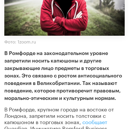
Фото: 1zoom.ru
В Ромфорде на законодательном уровне
запретили носить капюшоны и другие
закрывающие лицо предметы в торговых
зонах. Это связано с ростом антисоциального
поведения в Великобритании. Так называют
поведение, которое противоречит правовым,
морально-этическим и культурным нормам.
В Ромфорде, крупном городе на востоке от
Лондона, запретили носить толстовки с
капюшоном в торговых зонах,
сообщает
Guardian. Инициатива Romford Business