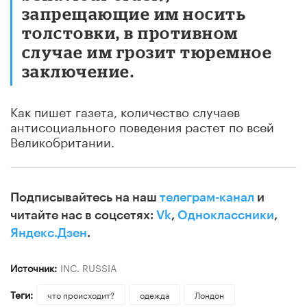
запрещающие им носить
толстовки, в противном
случае им грозит тюремное
заключение.
Как пишет газета, количество случаев
антисоциального поведения растет по всей
Великобритании.
Подписывайтесь на наш
телеграм-канал
и
читайте нас в соцсетях:
Vk
,
Одноклассники
,
Яндекс.Дзен
.
Источник:
INC. RUSSIA
Теги:
что происходит?
одежда
Лондон