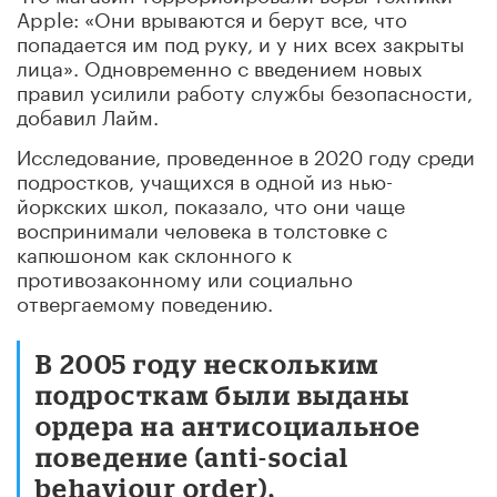
Apple: «Они врываются и берут все, что
попадается им под руку, и у них всех закрыты
лица». Одновременно с введением новых
правил усилили работу службы безопасности,
добавил Лайм.
Исследование, проведенное в 2020 году среди
подростков, учащихся в одной из нью-
йоркских школ, показало, что они чаще
воспринимали человека в толстовке с
капюшоном как склонного к
противозаконному или социально
отвергаемому поведению.
В 2005 году нескольким
подросткам были выданы
ордера на антисоциальное
поведение (anti-social
behaviour order),