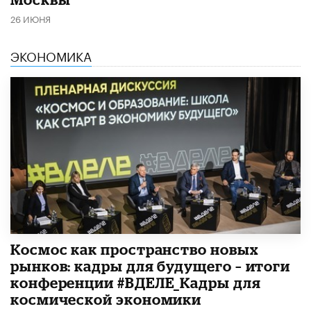
26 ИЮНЯ
ЭКОНОМИКА
Космос как пространство новых
рынков: кадры для будущего – итоги
конференции #ВДЕЛЕ_Кадры для
космической экономики