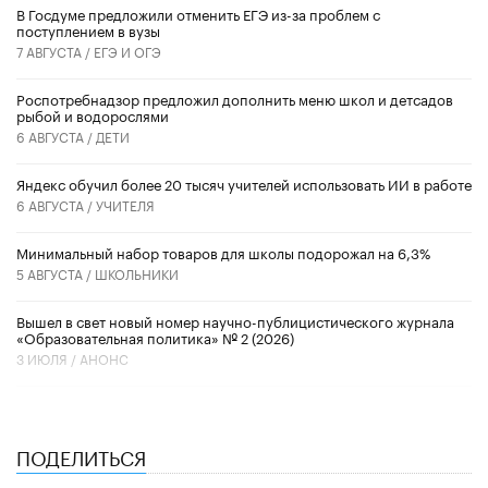
В Госдуме предложили отменить ЕГЭ из-за проблем с
поступлением в вузы
7 АВГУСТА /
ЕГЭ И ОГЭ
Роспотребнадзор предложил дополнить меню школ и детсадов
рыбой и водорослями
6 АВГУСТА /
ДЕТИ
​Яндекс обучил более 20 тысяч учителей использовать ИИ в работе
6 АВГУСТА /
УЧИТЕЛЯ
Минимальный набор товаров для школы подорожал на 6,3%
5 АВГУСТА /
ШКОЛЬНИКИ
Вышел в свет новый номер научно-публицистического журнала
«Образовательная политика» № 2 (2026)
3 ИЮЛЯ /
АНОНС
ПОДЕЛИТЬСЯ