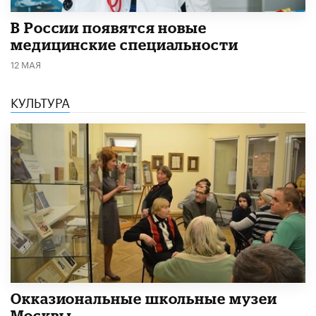
В России появятся новые
медицинские специальности
12 МАЯ
КУЛЬТУРА
​Окказиональные школьные музеи
Москвы