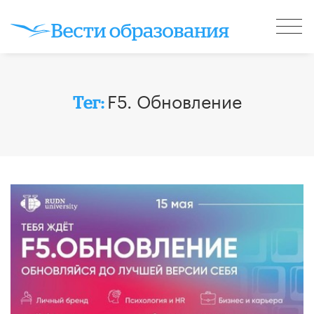
​F5. Обновление
Тег: