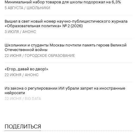
Минимальный набор товаров для школы подорожал на 6,3%
5 АВГУСТА /
ШКОЛЬНИКИ
Вышел в свет новый номер научно-публицистического журнала
«Образовательная политика» № 2 (2026)
3 ИЮЛЯ /
АНОНС
Школьники и студенты Москвы почтили память героев Великой
Отечественной войны
22 ИЮНЯ /
ГОРОДСКОЕ ОБРАЗОВАНИЕ
«Егор, давай во двор!»
22 ИЮНЯ /
АНОНС
Из закона о регулировании ИИ убрали запрет на иностранные
нейросети
22 ИЮНЯ /
BIG DATA
ПОДЕЛИТЬСЯ