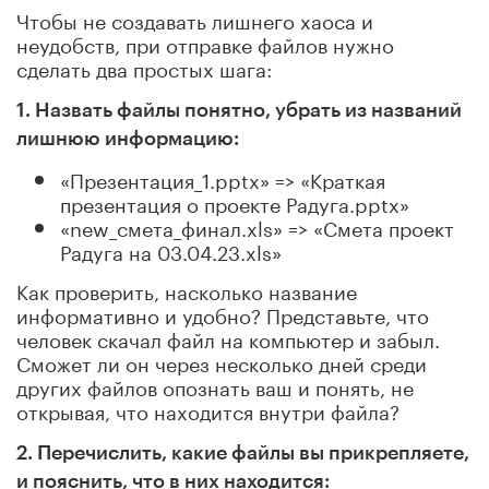
Чтобы не создавать лишнего хаоса и
неудобств, при отправке файлов нужно
сделать два простых шага:
1. Назвать файлы понятно, убрать из названий
лишнюю информацию:
«Презентация_1.pptx» => «Краткая
презентация о проекте Радуга.pptx»
«new_смета_финал.xls» => «Смета проект
Радуга на 03.04.23.xls»
Как проверить, насколько название
информативно и удобно? Представьте, что
человек скачал файл на компьютер и забыл.
Сможет ли он через несколько дней среди
других файлов опознать ваш и понять, не
открывая, что находится внутри файла?
2. Перечислить, какие файлы вы прикрепляете,
и пояснить, что в них находится: