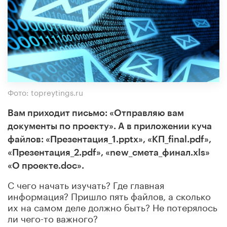
Фото: topreytings.ru
Вам приходит письмо: «Отправляю вам
документы по проекту». А в приложении куча
файлов: «Презентация_1.pptx», «КП_final.pdf»,
«Презентация_2.pdf», «new_смета_финал.xls»
«О проекте.doc».
С чего начать изучать? Где главная
информация? Пришло пять файлов, а сколько
их на самом деле должно быть? Не потерялось
ли чего-то важного?