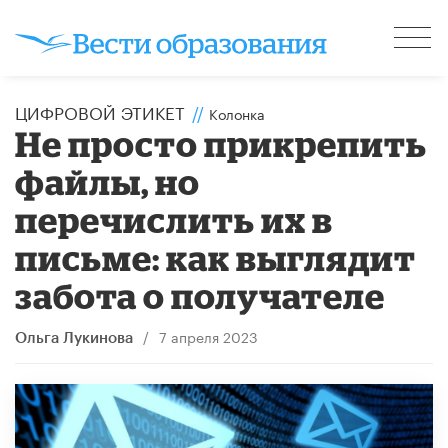
ЦИФРОВОЙ ЭТИКЕТ
//
Колонка
Не просто прикрепить
файлы, но
перечислить их в
письме: как выглядит
забота о получателе
/
7 апреля 2023
Ольга Лукинова