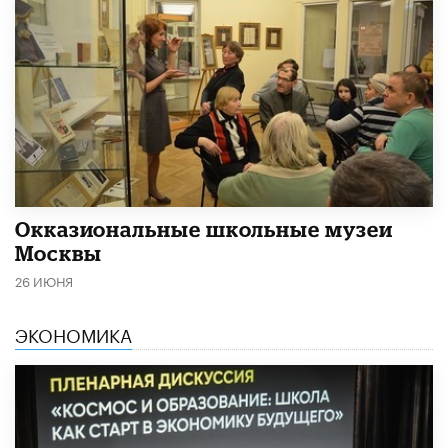
​Окказиональные школьные музеи
Москвы
26 ИЮНЯ
ЭКОНОМИКА