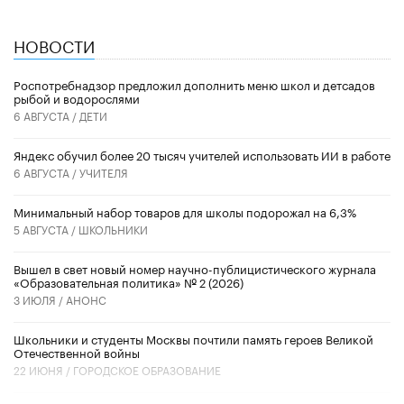
НОВОСТИ
Роспотребнадзор предложил дополнить меню школ и детсадов
рыбой и водорослями
6 АВГУСТА /
ДЕТИ
​Яндекс обучил более 20 тысяч учителей использовать ИИ в работе
6 АВГУСТА /
УЧИТЕЛЯ
Минимальный набор товаров для школы подорожал на 6,3%
5 АВГУСТА /
ШКОЛЬНИКИ
Вышел в свет новый номер научно-публицистического журнала
«Образовательная политика» № 2 (2026)
3 ИЮЛЯ /
АНОНС
Школьники и студенты Москвы почтили память героев Великой
Отечественной войны
22 ИЮНЯ /
ГОРОДСКОЕ ОБРАЗОВАНИЕ