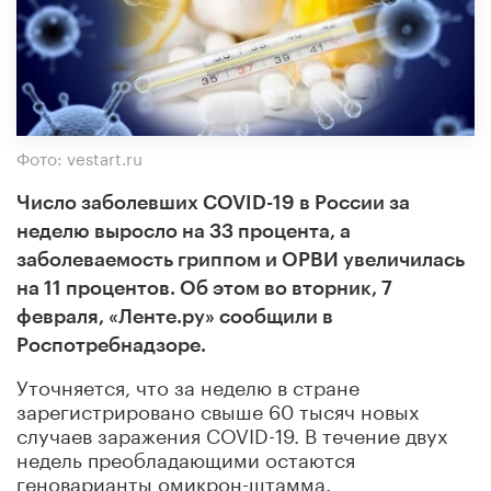
Фото: vestart.ru
Число заболевших COVID-19 в России за
неделю выросло на 33 процента, а
заболеваемость гриппом и ОРВИ увеличилась
на 11 процентов. Об этом во вторник, 7
февраля, «Ленте.ру» сообщили в
Роспотребнадзоре.
Уточняется, что за неделю в стране
зарегистрировано свыше 60 тысяч новых
случаев заражения COVID-19. В течение двух
недель преобладающими остаются
геноварианты омикрон-штамма.