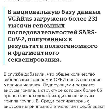
В национальную базу данных
VGARus загружено более 231
тысячи геномных
последовательностей SARS-
CoV-2, полученных в
результате полногеномного
и фрагментного
секвенирования.
В службе добавили, что общее количество
заболевших гриппом и ОРВИ превысило один
миллион человек. Лидирующими остаются
вирусы гриппа, в структуре которых более 65
процентов находок приходится на вирусы
гриппа группы B. Среди респираторных
вирусов негриппозной этиологии преобладают