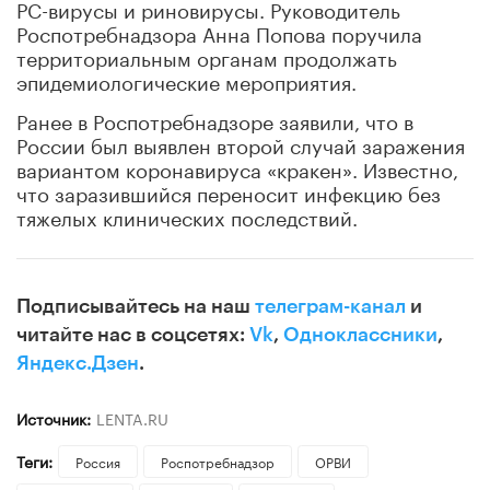
РС-вирусы и риновирусы. Руководитель
Роспотребнадзора Анна Попова поручила
территориальным органам продолжать
эпидемиологические мероприятия.
Ранее в Роспотребнадзоре заявили, что в
России был выявлен второй случай заражения
вариантом коронавируса «кракен». Известно,
что заразившийся переносит инфекцию без
тяжелых клинических последствий.
Подписывайтесь на наш
телеграм-канал
и
читайте нас в соцсетях:
Vk
,
Одноклассники
,
Яндекс.Дзен
.
Источник:
LENTA.RU
Теги:
Россия
Роспотребнадзор
ОРВИ