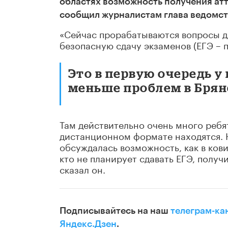
областях возможность получения атт
сообщил журналистам глава ведомст
«Сейчас прорабатываются вопросы дл
безопасную сдачу экзаменов (ЕГЭ – п
Это в первую очередь у 
меньше проблем в Брянс
Там действительно очень много ребят
дистанционном формате находятся. Н
обсуждалась возможность, как в кови
кто не планирует сдавать ЕГЭ, получи
сказал он.
Подписывайтесь на наш
телеграм-ка
Яндекс.Дзен
.