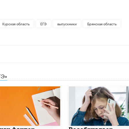
Курская область
ЕГЭ
выпускники
Брянская область
ГЭ»