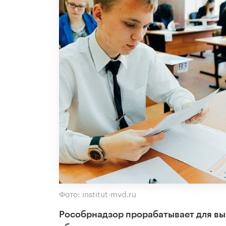
Фото: institut-mvd.ru
Рособрнадзор прорабатывает для вы