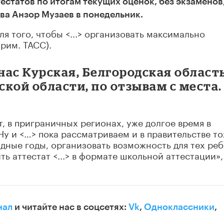
естатов по итогам текущих оценок, без экзаменов
ва Анзор Музаев в понедельник.
я того, чтобы <...> организовать максимально
рим. ТАСС).
нас Курская, Белгородская область
кой области, по отзывам с места.
, в приграничных регионах, уже долгое время в
у и <…> пока рассматриваем и в правительстве т
дные годы, организовать возможность для тех реб
ть аттестат <...> в формате школьной аттестации»,
нал
и читайте нас в соцсетях:
Vk
,
Одноклассники
,