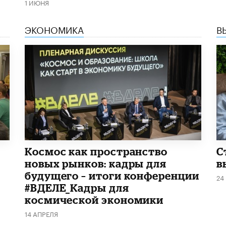
1 ИЮНЯ
ЭКОНОМИКА
В
Космос как пространство
С
новых рынков: кадры для
в
будущего – итоги конференции
24
#ВДЕЛЕ_Кадры для
космической экономики
14 АПРЕЛЯ