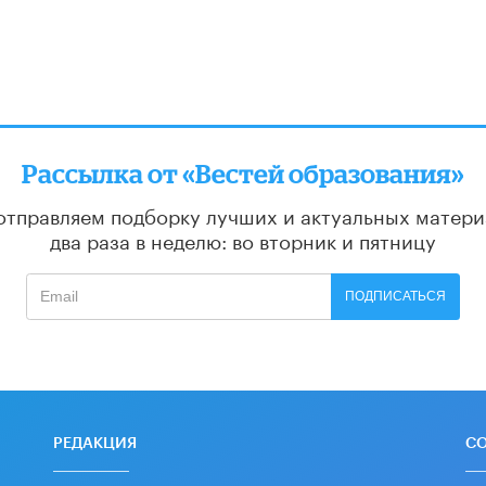
Рассылка от «Вестей образования»
отправляем подборку лучших и актуальных матери
два раза в неделю: во вторник и пятницу
ПОДПИСАТЬСЯ
РЕДАКЦИЯ
С