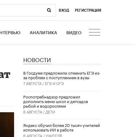
ВХОД
|
РЕГИСТРАЦИЯ
НТЕРВЬЮ
АНАЛИТИКА
ВИДЕО
НОВОСТИ
ат
В Госдуме предложили отменить ЕГЭ из-
за проблем с поступлением в вузы
7 АВГУСТА /
ЕГЭ И ОГЭ
Роспотребнадзор предложил
дополнить меню школ и детсадов
рыбой и водорослями
6 АВГУСТА /
ДЕТИ
​Яндекс обучил более 20 тысяч учителей
использовать ИИ в работе
6 АВГУСТА /
УЧИТЕЛЯ