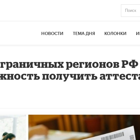
НОВОСТИ
ТЕМА ДНЯ
КОЛОНКИ
И
граничных регионов РФ
жность получить аттест