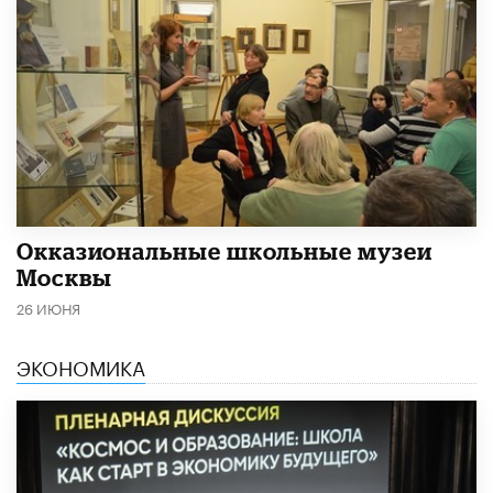
​Окказиональные школьные музеи
Москвы
26 ИЮНЯ
ЭКОНОМИКА