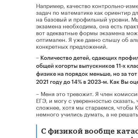
Например, качество контрольно-изм
задач по математике как ориентир дл
на базовый и профильный уровни. Мы
экзамена необходима, она есть практи
вот адекватные формы экзамена мож
оптимален. Я уже давно слышу об аль
конкретных предложений.
– Количество детей, сдающих профил
общей когорты выпускников 11-х кла
физике на порядок меньше, но за тот
2021 году до 14% в 2023-м. Как Вы о
– Меня это тревожит. Я член комисс
ЕГЭ, и могу с уверенностью сказать,
сложнее, хотя мы стараемся, чтобы 
немного учились думать, а не решать
С физикой вообще катас