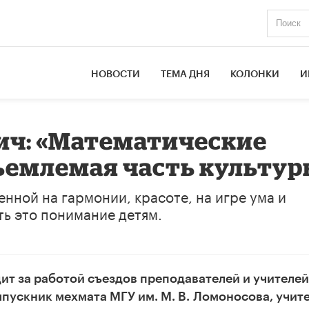
НОВОСТИ
ТЕМА ДНЯ
КОЛОНКИ
И
ич: «Математические
тъемлемая часть культур
енной на гармонии, красоте, на игре ума и
ть это понимание детям.
ит за работой съездов преподавателей и учителей
ыпускник мехмата МГУ им. М. В.
Ломоносова, учит