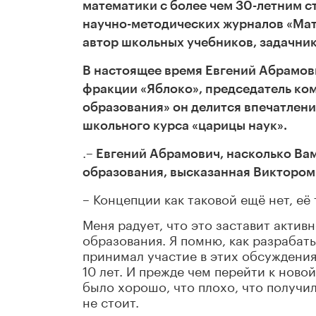
математики с более чем 30-летним с
научно-методических журналов «Мат
автор школьных учебников, задачник
В настоящее время Евгений Абрамов
фракции «Яблоко», председатель ко
образования» он делится впечатлен
школьного курса «царицы наук».
.
– Евгений Абрамович, насколько Ва
образования, высказанная Викторо
– Концепции как таковой ещё нет, её
Меня радует, что это заставит актив
образования. Я помню, как разрабат
принимал участие в этих обсуждениях
10 лет. И прежде чем перейти к новой
было хорошо, что плохо, что получил
не стоит.