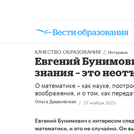
КАЧЕСТВО ОБРАЗОВАНИЯ
//
Интервью
Евгений Бунимов
знания – это нео
О математике – как науке, постро
воображения, и о том, как переда
/
27 ноября 2023
Ольга Дашковская
Евгений Бунимович с интересом след
математики, и это не случайно. Он в