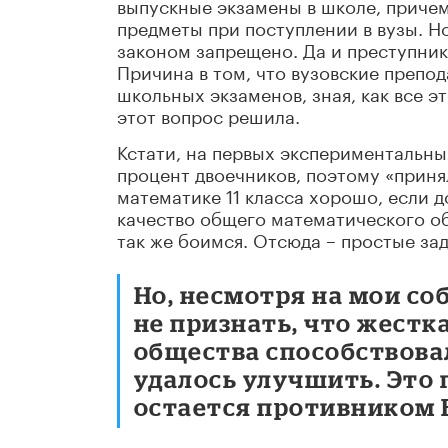
выпускные экзамены в школе, причем 
предметы при поступлении в вузы. Н
законом запрещено. Да и преступнико
Причина в том, что вузовские препо
школьных экзаменов, зная, как все э
этот вопрос решила.
Кстати, на первых экспериментальн
процент двоечников, поэтому «приня
математике 11 класса хорошо, если д
качество общего математического об
так же боимся. Отсюда – простые за
Но, несмотря на мои со
не признать, что жестк
общества способствовал
удалось улучшить. Это 
остается противником 