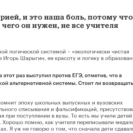
рией, и это наша боль, потому чт
 чего он нужен, не все учителя
ной логической системой – «экологически чистая
е Игорь Шарыгин, ее красоту и логику в образова
 этот раз выступил против ЕГЭ, отметив, что в
кой альтернативной системы. Стоит ли возвращать
 помнит эпоху школьных выпускных и вузовских
льного списывания и фальсификаций, присутствов
 при поступлении в вузы. То есть мы учили детей
. Хорошо помню, как учителя переписывали медал
ах. Я уж не говорю о том, что сначала дети сдавал