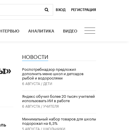
ВХОД
|
РЕГИСТРАЦИЯ
НТЕРВЬЮ
АНАЛИТИКА
ВИДЕО
НОВОСТИ
ы»
Роспотребнадзор предложил
дополнить меню школ и детсадов
рыбой и водорослями
6 АВГУСТА /
ДЕТИ
​Яндекс обучил более 20 тысяч учителей
использовать ИИ в работе
6 АВГУСТА /
УЧИТЕЛЯ
Минимальный набор товаров для школы
подорожал на 6,3%
ель
5 АВГУСТА /
ШКОЛЬНИКИ