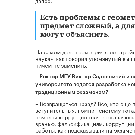
Есть проблемы с геомет
предмет сложный, а для
могут объяснить.
На самом деле геометрия с ее строй
наука», как говорил упомянутый выш
ничем не заменить.
– Ректор МГУ Виктор Садовничий и на
университете ведется разработка не
традиционным экзаменам?
– Возвращаться назад? Все, кто еще
вступительных, помнит систему тота
немалая коррупционная составляющая
вранью, фальсификациям. коррупции
работы, как подсказывали на экзамен