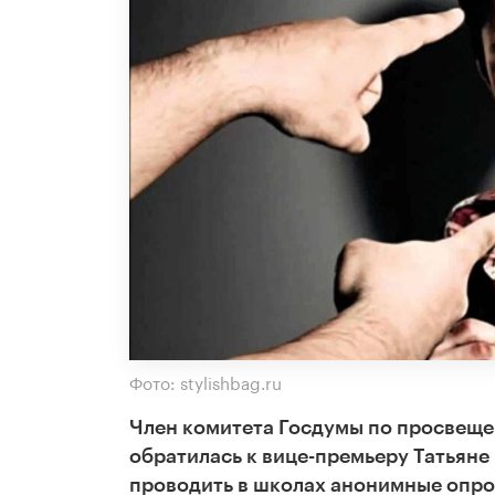
Фото: stylishbag.ru
Член комитета Госдумы по просвеще
обратилась к вице-премьеру Татьян
проводить в школах анонимные опрос