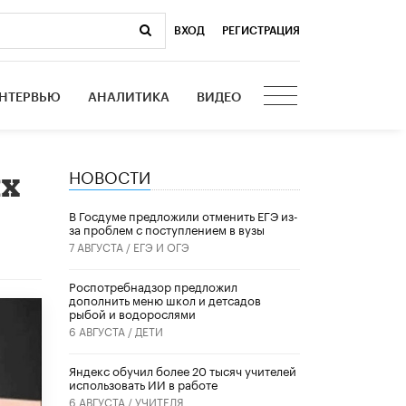
ВХОД
|
РЕГИСТРАЦИЯ
НТЕРВЬЮ
АНАЛИТИКА
ВИДЕО
НОВОСТИ
их
В Госдуме предложили отменить ЕГЭ из-
за проблем с поступлением в вузы
7 АВГУСТА /
ЕГЭ И ОГЭ
Роспотребнадзор предложил
дополнить меню школ и детсадов
рыбой и водорослями
6 АВГУСТА /
ДЕТИ
​Яндекс обучил более 20 тысяч учителей
использовать ИИ в работе
6 АВГУСТА /
УЧИТЕЛЯ