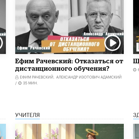
Ефим Рачевский: Отказаться от
Щ
дистанционного обучения?
ЕФИМ РАЧЕВСКИЙ,
АЛЕКСАНДР ИЗОТОВИЧ АДАМСКИЙ
/
35 МИН.
УЧИТЕЛЯ
З