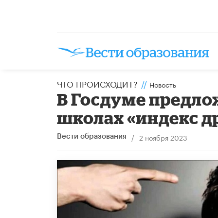
ЧТО ПРОИСХОДИТ?
//
Новость
В Госдуме предло
школах «индекс 
/
2 ноября 2023
Вести образования