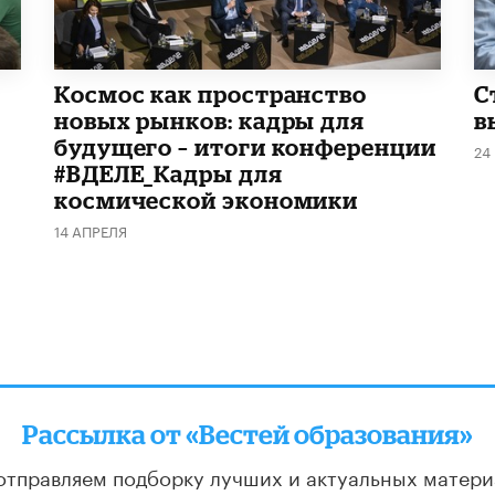
Космос как пространство
С
новых рынков: кадры для
в
будущего – итоги конференции
24
#ВДЕЛЕ_Кадры для
космической экономики
14 АПРЕЛЯ
Рассылка от «Вестей образования»
отправляем подборку лучших и актуальных матери