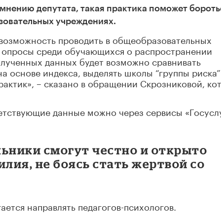
мнению депутата, такая практика поможет бороть
азовательных учреждениях.
возможность проводить в общеобразовательных
 опросы среди обучающихся о распространении
полученных данных будет возможно сравнивать
 основе индекса, выделять школы “группы риска”
актик», – сказано в обращении Скрозниковой, ко
ветствующие данные можно через сервисы «Госусл
льники смогут честно и открыто
илия, не боясь стать жертвой со
ается направлять педагогов-психологов.