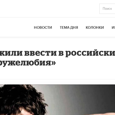
НОВОСТИ
ТЕМА ДНЯ
КОЛОНКИ
И
жили ввести в российск
дружелюбия»