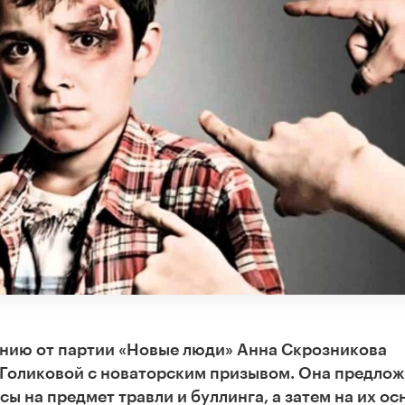
нию от партии «Новые люди» Анна Скрозникова
е Голиковой с новаторским призывом. Она предло
ы на предмет травли и буллинга, а затем на их ос