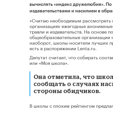
вычислять «индекс дружелюбия». По 
издевательствами и насилием в обр
«Считаю необходимым рассмотреть 
организациях ежегодные анонимные
травли и издевательств. На основе 
общеобразовательные организации на
наоборот, школы-носители лучших пр
есть в распоряжении Lenta.ru.
Депутат считает, что собирать соот
или «Моя школа».
Она отметила, что шко
сообщать о случаях нас
стороны обидчиков.
В школы с плохим рейтингом предлаг