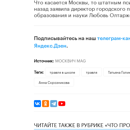
Что касается Москвы, то штатным пс
назад заявила директор городского 
образования и науки Любовь Олтарж
Подписывайтесь на наш
телеграм-ка
Яндекс.Дзен
.
Источник:
МОСКВИЧ MAG
Теги:
травля в школе
травля
​Татьяна Голи
Анна Скрозникова
ЧИТАЙТЕ ТАКЖЕ В РУБРИКЕ «ЧТО ПР