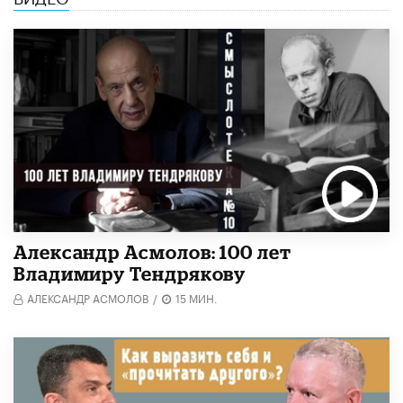
Александр Асмолов: 100 лет
Владимиру Тендрякову
АЛЕКСАНДР АСМОЛОВ
/
15 МИН.