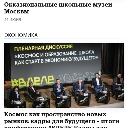
​Окказиональные школьные музеи
Москвы
26 ИЮНЯ
ЭКОНОМИКА
Космос как пространство новых
рынков: кадры для будущего – итоги
конференции #ВДЕЛЕ_Кадры для