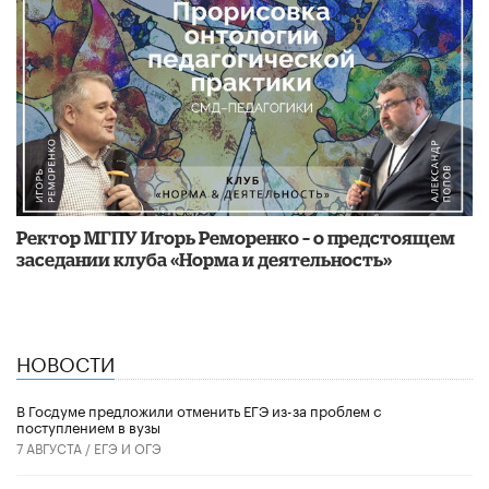
Ректор МГПУ Игорь Реморенко – о предстоящем
заседании клуба «Норма и деятельность»
НОВОСТИ
В Госдуме предложили отменить ЕГЭ из-за проблем с
поступлением в вузы
7 АВГУСТА /
ЕГЭ И ОГЭ