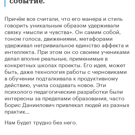
событие.
Причём все считали, что его манера и стиль
говорить уникальным образом удерживали
связку «мысли и чувства». Он самим собой,
тоном голоса, движениями, метафорами
удерживал нетривиальное единство аффекта и
интеллекта. При этом он со своими учениками
делал вполне реальные, применимые в
конкретных школах проекты. Его идея, может
быть, даже технология работы с черновиками
в обучении подталкивала к продуктивному
действию, учила создавать новое. Эти
психолого-педагогические разработки были
интересны за пределами образования, часто
Борис Даниилович привлекал людей из разных
практик…
Нам будет трудно без него.