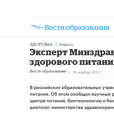
ЗДОРОВЬЕ
//
Новость
Эксперт Минздрав
здорового питани
/
10 ноября 2023
Вести образования
В российских образовательных учре
питания. Об этом сообщил научный 
центра питания, биотехнологии и бе
диетолог министерства здравоохран