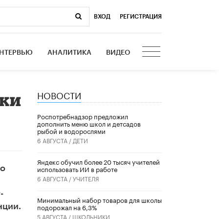
ВХОД
|
РЕГИСТРАЦИЯ
НТЕРВЬЮ
АНАЛИТИКА
ВИДЕО
НОВОСТИ
оки
Роспотребнадзор предложил
дополнить меню школ и детсадов
рыбой и водорослями
6 АВГУСТА /
ДЕТИ
​Яндекс обучил более 20 тысяч учителей
го
использовать ИИ в работе
6 АВГУСТА /
УЧИТЕЛЯ
-
Минимальный набор товаров для школы
нции.
подорожал на 6,3%
5 АВГУСТА /
ШКОЛЬНИКИ