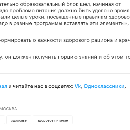
ательно образовательный блок шел, начиная от
езде проблеме питания должно быть уделено время
были целые уроки, посвященные правилам здорово
адо в разные программы вставлять эти элементы»,
ормировать о важности здорового рациона и врач
у, он должен получить порцию знаний и об этом т
нал
и читайте нас в соцсетях:
Vk
,
Одноклассники
,
 МОСКВА
в
здоровье
здоровое питание