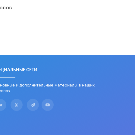
алов
В Минобрнауки рассказали о новых
правилах приема в аспирантуру
1 ИЮНЯ /
КАЧЕСТВО ОБРАЗОВАНИЯ
ОЦИАЛЬНЫЕ СЕТИ
новные и дополнительные материалы в наших
уппах