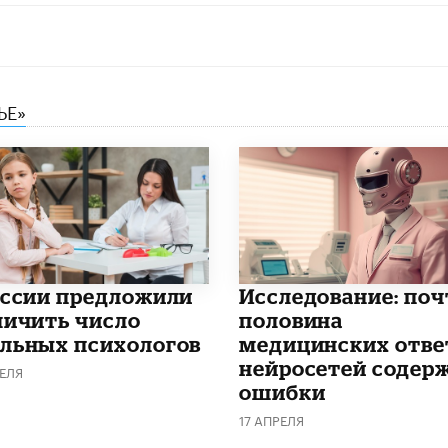
ЬЕ»
оссии предложили
Исследование: поч
личить число
половина
льных психологов
медицинских отве
нейросетей содер
ЕЛЯ
ошибки
17 АПРЕЛЯ