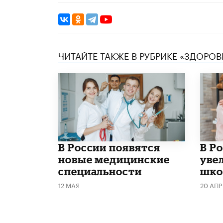
ЧИТАЙТЕ ТАКЖЕ В РУБРИКЕ «ЗДОРОВ
В России появятся
В Р
новые медицинские
уве
специальности
шко
12 МАЯ
20 АПР