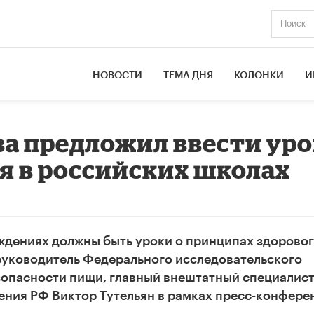
НОВОСТИ
ТЕМА ДНЯ
КОЛОНКИ
И
а предложил ввести ур
я в российских школах
ждениях должны быть уроки о принципах здорово
руководитель Федерального исследовательского
зопасности пищи, главный внештатный специалист
ения РФ Виктор Тутельян в рамках пресс-конфере