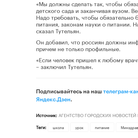
«Мы должны сделать так, чтобы обяз
детского сада и заканчивая вузом. В
Надо требовать, чтобы обязательно 
питания, законам науки о питании. Н
сказал Тутельян.
Он добавил, что россиян должны инф
причем не только профильные.
«Если человек пришел к любому врач
– заключил Тутельян.
Подписывайтесь на наш
телеграм-ка
Яндекс.Дзен
.
Источник:
АГЕНТСТВО ГОРОДСКИХ НОВОСТЕЙ
Теги:
школа
урок
питание
Минздра