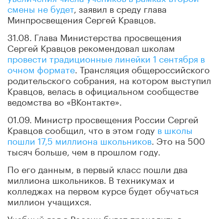
смены не будет
, заявил в среду глава
Минпросвещения Сергей Кравцов.
31.08. Глава Министерства просвещения
Сергей Кравцов рекомендовал школам
провести традиционные линейки 1 сентября в
очном формате
. Трансляция общероссийского
родительского собрания, на котором выступил
Кравцов, велась в официальном сообществе
ведомства во «ВКонтакте».
01.09. Министр просвещения России Сергей
Кравцов сообщил, что в этом году
в школы
пошли 17,5 миллиона школьников
. Это на 500
тысяч больше, чем в прошлом году.
По его данным, в первый класс пошли два
миллиона школьников. В техникумах и
колледжах на первом курсе будет обучаться
миллион учащихся.
Учебный год в России будет проходить в