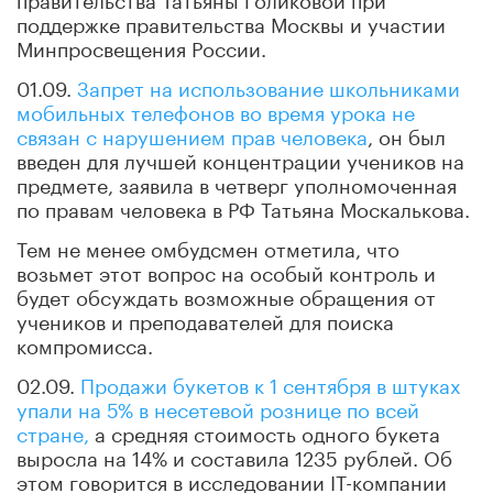
поддержке правительства Москвы и участии
Минпросвещения России.
01.09.
Запрет на использование школьниками
мобильных телефонов во время урока не
связан с нарушением прав человека
, он был
введен для лучшей концентрации учеников на
предмете, заявила в четверг уполномоченная
по правам человека в РФ Татьяна Москалькова.
Тем не менее омбудсмен отметила, что
возьмет этот вопрос на особый контроль и
будет обсуждать возможные обращения от
учеников и преподавателей для поиска
компромисса.
02.09.
Продажи букетов к 1 сентября в штуках
упали на 5% в несетевой рознице по всей
стране,
а средняя стоимость одного букета
выросла на 14% и составила 1235 рублей. Об
этом говорится в исследовании IT-компании