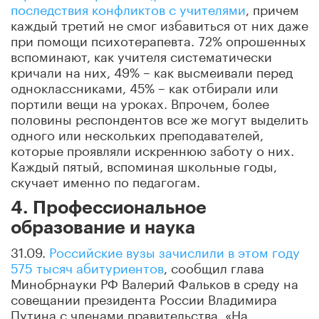
последствия конфликтов с учителями
, причем
каждый третий не смог избавиться от них даже
при помощи психотерапевта. 72% опрошенных
вспоминают, как учителя систематически
кричали на них, 49% – как высмеивали перед
одноклассниками, 45% – как отбирали или
портили вещи на уроках. Впрочем, более
половины респондентов все же могут выделить
одного или нескольких преподавателей,
которые проявляли искреннюю заботу о них.
Каждый пятый, вспоминая школьные годы,
скучает именно по педагогам.
4. Профессиональное
образование и наука
31.09.
Российские вузы зачислили в этом году
575 тысяч абитуриентов
, сообщил глава
Минобрнауки РФ Валерий Фальков в среду на
совещании президента России Владимира
Путина с членами правительства. «На