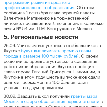
программой развития среднего
профессионального образования
. Об этом
сообщила 1 сентября глава верхней палаты
Валентина Матвиенко на торжественной
линейке, посвященной Дню знаний, в колледже
связи № 54 им. П.М. Вострухина в Москве.
5. Региональные новости
26.09. Учителям выпускников-стобалльников в
Якутске
будут выплачивать премию главы
города в размере 100 тысяч рублей
. О своем
решении во время августовского совещания
работников образования Якутска сообщил
глава города Евгений Григорьев. Напомним, в
Якутске в этом году шесть выпускников сдали
единый госэкзамен на 100 баллов, один
ученик – по двум предметам.
30.09. Двадцать школ получили
гранты мэра
Москвы в сфере образования первой степени
в
ходе традиционного Открытого августовского