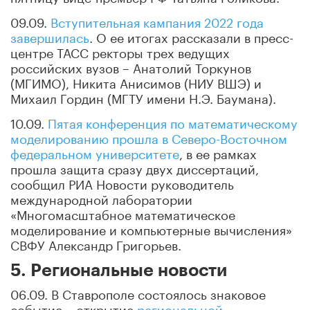
09.09.
Вступительная кампания 2022 года
завершилась
. О ее итогах рассказали в пресс-
центре ТАСС ректоры трех ведущих
российских вузов – Анатолий Торкунов
(МГИМО), Никита Анисимов (НИУ ВШЭ) и
Михаил Гордин (МГТУ имени Н.Э. Баумана).
10.09.
Пятая конференция по математическому
моделированию прошла в Северо-Восточном
федеральном университете
, в ее рамках
прошла защита сразу двух диссертаций,
сообщил РИА Новости руководитель
международной лаборатории
«Многомасштабное математическое
моделирование и компьютерные вычисления»
СВФУ Александр Григорьев.
5. Региональные новости
06.09. В Ставрополе состоялось знаковое
событие – открытие
региональной