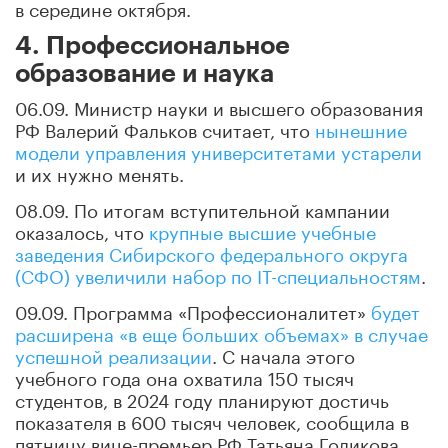
в середине октября.
4. Профессиональное
образование и наука
06.09. Министр науки и высшего образования
РФ Валерий Фальков считает, что
нынешние
модели управления университетами устарели
и их нужно менять.
08.09. По итогам вступительной кампании
оказалось, что
крупные высшие учебные
заведения Сибирского федерального округа
(СФО) увеличили набор по IT-специальностям
.
09.09. Программа «Профессионалитет»
будет
расширена «в еще больших объемах» в случае
успешной реализации
. С начала этого
учебного года она охватила 150 тысяч
студентов, в 2024 году планируют достичь
показателя в 600 тысяч человек, сообщила в
пятницу вице-премьер РФ Татьяна Голикова.