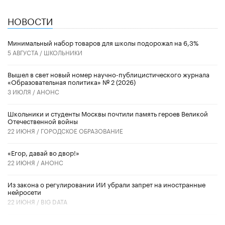
НОВОСТИ
Минимальный набор товаров для школы подорожал на 6,3%
5 АВГУСТА /
ШКОЛЬНИКИ
Вышел в свет новый номер научно-публицистического журнала
«Образовательная политика» № 2 (2026)
3 ИЮЛЯ /
АНОНС
Школьники и студенты Москвы почтили память героев Великой
Отечественной войны
22 ИЮНЯ /
ГОРОДСКОЕ ОБРАЗОВАНИЕ
«Егор, давай во двор!»
22 ИЮНЯ /
АНОНС
Из закона о регулировании ИИ убрали запрет на иностранные
нейросети
22 ИЮНЯ /
BIG DATA