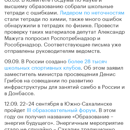
высшему образованию собрали школьные
тетради с ошибками.
Лидером по неточностям
стали тетради по химии, также много ошибок
обнаружили в тетрадях по физике. Провести
проверку таких материалов депутат Александр
Мажуга попросил Роспотребнадзор и
Рособрнадзор. Соответствующие письма уже
отправлены руководителям ведомств.
09.09. В России создано
более 28 тысяч
школьных спортивных клубов
. Об этом заявил
заместитель министра просвещения Денис
Грибов на совещании по развитию
инфраструктуры для занятий самбо в России и
в Донбассе.
12.09. 22–24 сентября в Южно-Сахалинске
пройдет
III образовательный форум
. В этом
году он получил название «Образование –
энергия будущего». Энергичным мероприятие
стало не случайно – Сахалин традиционно