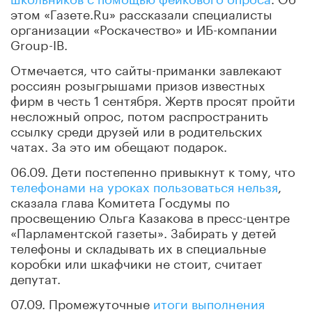
этом «Газете.Ru» рассказали специалисты
организации «Роскачество» и ИБ-компании
Group-IB.
Отмечается, что сайты-приманки завлекают
россиян розыгрышами призов известных
фирм в честь 1 сентября. Жертв просят пройти
несложный опрос, потом распространить
ссылку среди друзей или в родительских
чатах. За это им обещают подарок.
06.09. Дети постепенно привыкнут к тому, что
телефонами на уроках пользоваться нельзя
,
сказала глава Комитета Госдумы по
просвещению Ольга Казакова в пресс-центре
«Парламентской газеты». Забирать у детей
телефоны и складывать их в специальные
коробки или шкафчики не стоит, считает
депутат.
07.09. Промежуточные
итоги выполнения