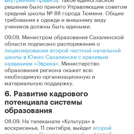
решение было принято Управляющим советом
средней школы № 88 города Тюмени. Общие
требования к одежде и внешнему виду
учеников должны быть едиными.
09.09. Министром образования Сахалинской
области подписано распоряжение о
лицензировании второй частной начальной
школы в Южно-Сахалинске с красивым
названием «Эврика»
. Министерство
образования региона окажет всю
необходимую организационную и
материальную поддержку.
6. Развитие кадрового
потенциала системы
образования
08.09. На телеканале «Культура» в
воскресенье, 11 сентября, выйдет
второй
выпуск шоу «Передача знаний»
– первой