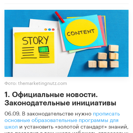
Фото: themarketingnutz.com
1. Официальные новости.
Законодательные инициативы
06.09. В законодательстве нужно
прописать
основные образовательные программы для
школ
и установить «золотой стандарт» знаний,
что позволит в том числе избежать стрессовых