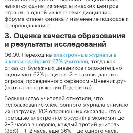
является одним из энергетических центров
страны, а одной из ключевых дисциплин
форума станет физика и изменение подходов к
ее преподаванию.
3. Оценка качества образования
и результаты исследований
06.09. Переход на
электронные журналы в
школах одобряют 67% учителей
, тогда как
отказ от бумажных дневников положительно
оценивает 62% родителей – таковы данные
опроса, проведенного сервисом «Дневник.ру»
(есть в распоряжении Педсовета).
Большинство учителей отметили, что
использование электронного журнала снизило
их нагрузку. 18% опрошенных сказали, что с
помощью электронного журнала экономят до
2–3 часов в неделю, каждый третий учитель
(35%)
–
1–2 часа, еще 36%
–
до одного часа.