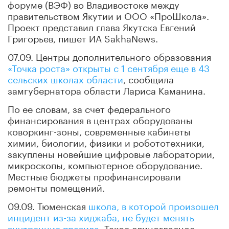
форуме (ВЭФ) во Владивостоке между
правительством Якутии и ООО «ПроШкола».
Проект представил глава Якутска Евгений
Григорьев, пишет ИА SakhaNews.
07.09. Центры дополнительного образования
«Точка роста» открыты с 1 сентября еще в 43
сельских школах области
, сообщила
замгубернатора области Лариса Каманина.
По ее словам, за счет федерального
финансирования в центрах оборудованы
коворкинг-зоны, современные кабинеты
химии, биологии, физики и робототехники,
закуплены новейшие цифровые лаборатории,
микроскопы, компьютерное оборудование.
Местные бюджеты профинансировали
ремонты помещений.
09.09. Тюменская
школа, в которой произошел
инцидент из-за хиджаба, не будет менять
внутренние правила
. Такое единогласное