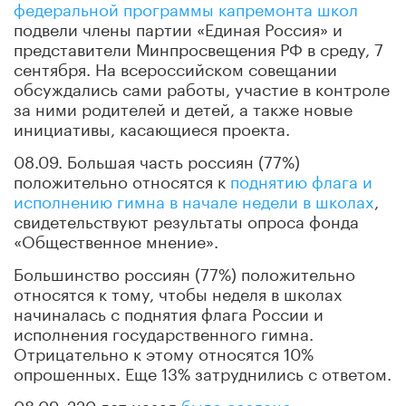
федеральной программы капремонта школ
подвели члены партии «Единая Россия» и
представители Минпросвещения РФ в среду, 7
сентября. На всероссийском совещании
обсуждались сами работы, участие в контроле
за ними родителей и детей, а также новые
инициативы, касающиеся проекта.
08.09. Большая часть россиян (77%)
положительно относятся к
поднятию флага и
исполнению гимна в начале недели в школах
,
свидетельствуют результаты опроса фонда
«Общественное мнение».
Большинство россиян (77%) положительно
относятся к тому, чтобы неделя в школах
начиналась с поднятия флага России и
исполнения государственного гимна.
Отрицательно к этому относятся 10%
опрошенных. Еще 13% затруднились с ответом.
08.09. 220 лет назад
было создано