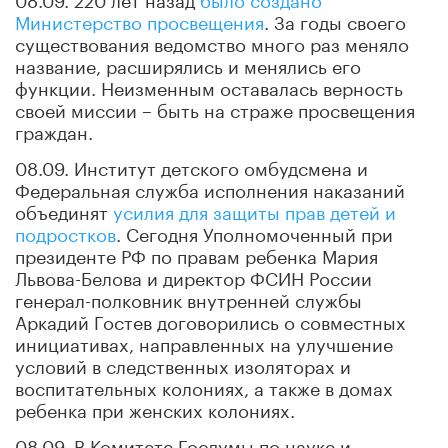
Министерство просвещения
. За годы своего
существования ведомство много раз меняло
название, расширялись и менялись его
функции. Неизменным оставалась верность
своей миссии – быть на страже просвещения
граждан.
08.09. Институт детского омбудсмена и
Федеральная служба исполнения наказаний
объединят
усилия для защиты прав детей и
подростков
. Сегодня Уполномоченный при
президенте РФ по правам ребенка Мария
Львова-Белова и директор ФСИН России
генерал-полковник внутренней службы
Аркадий Гостев договорились о совместных
инициативах, направленных на улучшение
условий в следственных изоляторах и
воспитательных колониях, а также в домах
ребенка при женских колониях.
08.09. В Комитете Госдумы по науке и