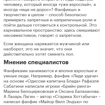
человеку, который иногда «уже взрослый», а
иногда «еще не дорос»? Фанфикшн и
творчество в целом – способ безопасно
примерить запретные и неприличные роли и
пойти дальше готовиться к контрольной. Это
карнавальное пространство: здесь смешивают
несовместимое, говорят о запретном.
Если женщина наряжается мужчиной или
наоборот, это не значит, что они
действительно хотят сменить пол.
Мнение специалистов
Фанфиками занимаются и вполне взрослые и
умные люди. Например, фанфик «Леди удачи»
на основе «Одиссеи капитана Блада» Рафаэля
Сабатини написали игроки «Брейн-ринга»
Марина Белоцерковская и Оксана Балазанова.
А Лазарь Лагин – автор «Старика Хоттабыча» –
написал фанфик «Майор Велл Эндъю» по