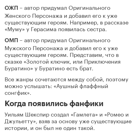
– автор придумал Оригинального
ОЖП
Женского Персонажа и добавил его к уже
существующим героям. Например, в рассказе
«Муму» у Герасима появилась сестра.
– автор придумал Оригинального
ОМП
Мужского Персонажа и добавил его к уже
существующим героям. Представим, что в
сказке «Золотой ключик, или Приключения
Буратино» у Буратино есть брат.
Все жанры сочетаются между собой, поэтому
можно услышать: «Аушный флаффный
сонгфик».
Когда появились фанфики
Уильям Шекспир создал «Гамлета» и «Ромео и
Джульетту», взяв за основу уже существующие
истории, и он был не один такой.