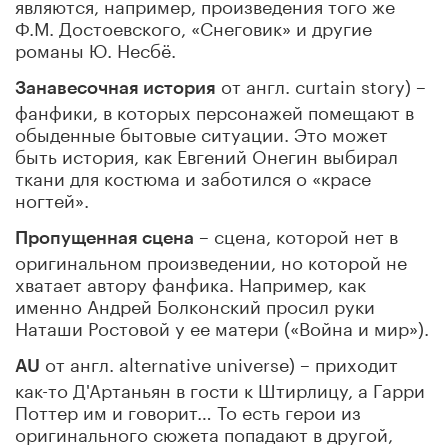
являются, например, произведения того же
Ф.М. Достоевского, «Снеговик» и другие
романы Ю. Несбë.
от англ. curtain story) –
Занавесочная история
фанфики, в которых персонажей помещают в
обыденные бытовые ситуации. Это может
быть история, как Евгений Онегин выбирал
ткани для костюма и заботился о «красе
ногтей».
– сцена, которой нет в
Пропущенная сцена
оригинальном произведении, но которой не
хватает автору фанфика. Например, как
именно Андрей Болконский просил руки
Наташи Ростовой у ее матери («Война и мир»).
от англ. alternative universe) – приходит
AU
как-то Д'Артаньян в гости к Штирлицу, а Гарри
Поттер им и говорит… То есть герои из
оригинального сюжета попадают в другой,