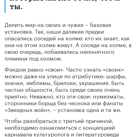
ты.
Делить мир на своих и чужих – базовая
установка. Так, наши далекие предки
опасались соседей на холме: кто их знает, как
они на этом холме живут. А соседи на холме, в
свою очередь, побаивались непонятного
племени под холмом.
Фэндом равно «свои». Часто узнать «своих»
можно даже на улице по атрибутике: шарфы,
значки, эмблемы, брелоки, украшения. Быть
частью общности, быть среди своих очень
приятно. Неважно, кто эти свои: нумизматы,
сторонники борща без чеснока или фанаты
«Звездных войн», – установка одна и та же.
Чтобы разобраться с третьей причиной,
необходимо ознакомиться с концепцией
карнавала культуролога и литературоведа