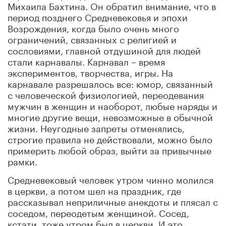
Михаила Бахтина. Он обратил внимание, что в
период позднего Средневековья и эпохи
Возрождения, когда было очень много
ограничений, связанных с религией и
сословиями, главной отдушиной для людей
стали карнавалы. Карнавал – время
экспериментов, творчества, игры. На
карнавале разрешалось все: юмор, связанный
с человеческой физиологией, переодевания
мужчин в женщин и наоборот, любые наряды и
многие другие вещи, невозможные в обычной
жизни. Неугодные запреты отменялись,
строгие правила не действовали, можно было
примерить любой образ, выйти за привычные
рамки.
Средневековый человек утром чинно молился
в церкви, а потом шел на праздник, где
рассказывал неприличные анекдоты и плясал с
соседом, переодетым женщиной. Сосед,
кстати, тоже утром был в церкви. И это