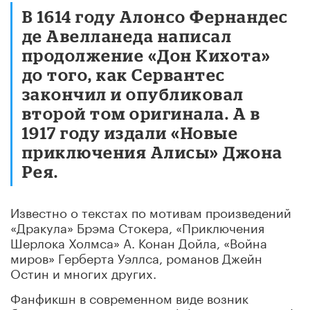
В 1614 году Алонсо Фернандес
де Авелланеда написал
продолжение «Дон Кихота»
до того, как Сервантес
закончил и опубликовал
второй том оригинала. А в
1917 году издали «Новые
приключения Алисы» Джона
Рея.
Известно о текстах по мотивам произведений
«Дракула» Брэма Стокера, «Приключения
Шерлока Холмса» А. Конан Дойла, «Война
миров» Герберта Уэллса, романов Джейн
Остин и многих других.
Фанфикшн в современном виде возник