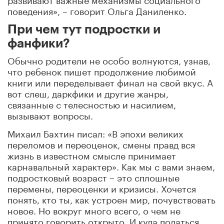
поведения», – говорит Ольга Даниленко.
При чем тут подростки и
фанфики?
Обычно родители не особо волнуются, узнав,
что ребенок пишет продолжение любимой
книги или переделывает финал на свой вкус. А
вот слеш, даркфики и другие жанры,
связанные с телесностью и насилием,
вызывают вопросы.
Михаил Бахтин писал: «В эпохи великих
переломов и переоценок, смены правд вся
жизнь в известном смысле принимает
карнавальный характер». Как мы с вами знаем,
подростковый возраст – это сплошные
перемены, переоценки и кризисы. Хочется
понять, кто ты, как устроен мир, почувствовать
новое. Но вокруг много всего, о чем не
принято говорить открыто. И куда податься