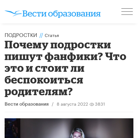
ПОДРОСТКИ
//
Статья
Почему подростки
пишут фанфики? Что
это и стоит ли
беспокоиться
родителям?
/
8 августа 2022
3831
Вести образования