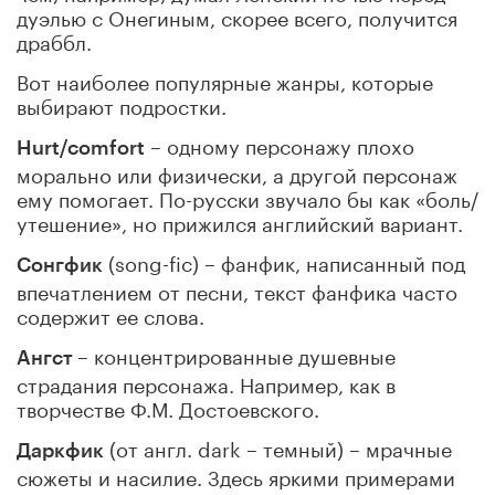
дуэлью с Онегиным, скорее всего, получится
драббл.
Вот наиболее популярные жанры, которые
выбирают подростки.
– одному персонажу плохо
Hurt/comfort
морально или физически, а другой персонаж
ему помогает. По-русски звучало бы как «боль/
утешение», но прижился английский вариант.
(song-fic) – фанфик, написанный под
Сонгфик
впечатлением от песни, текст фанфика часто
содержит ее слова.
– концентрированные душевные
Ангст
страдания персонажа. Например, как в
творчестве Ф.М. Достоевского.
(от англ. dark – темный) – мрачные
Даркфик
сюжеты и насилие. Здесь яркими примерами