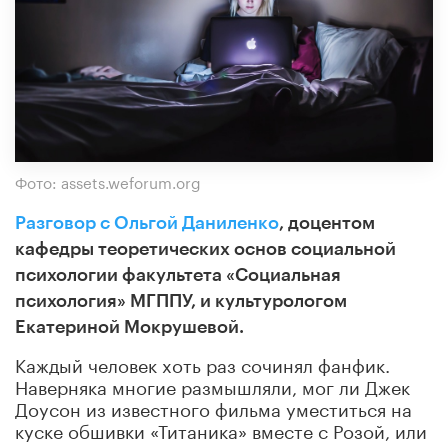
Фото: assets.weforum.org
Разговор с Ольгой Даниленко
, доцентом
кафедры теоретических основ социальной
психологии факультета «Социальная
психология» МГППУ, и культурологом
Екатериной Мокрушевой.
Каждый человек хоть раз сочинял фанфик.
Наверняка многие размышляли, мог ли Джек
Доусон из известного фильма уместиться на
куске обшивки «Титаника» вместе с Розой, или