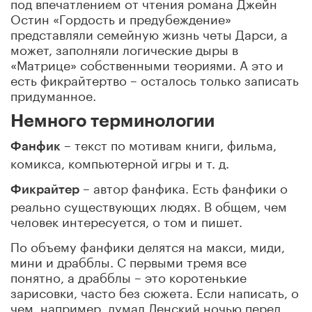
под впечатлением от чтения романа Джейн
Остин «Гордость и предубеждение»
представляли семейную жизнь четы Дарси, а
может, заполняли логические дыры в
«Матрице» собственными теориями. А это и
есть фикрайтертво – осталось только записать
придуманное.
Немного терминологии
– текст по мотивам книги, фильма,
Фанфик
комикса, компьютерной игры и т. д.
– автор фанфика. Есть фанфики о
Фикрайтер
реально существующих людях. В общем, чем
человек интересуется, о том и пишет.
По объему фанфики делятся на макси, миди,
мини и драбблы. С первыми тремя все
понятно, а драбблы – это коротенькие
зарисовки, часто без сюжета. Если написать, о
чем, например, думал Ленский ночью перед