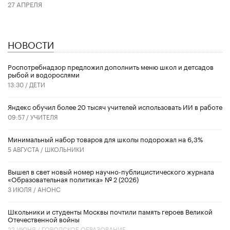
27 АПРЕЛЯ
НОВОСТИ
Роспотребнадзор предложил дополнить меню школ и детсадов
рыбой и водорослями
13:30 /
ДЕТИ
​Яндекс обучил более 20 тысяч учителей использовать ИИ в работе
09:57 /
УЧИТЕЛЯ
Минимальный набор товаров для школы подорожал на 6,3%
5 АВГУСТА /
ШКОЛЬНИКИ
Вышел в свет новый номер научно-публицистического журнала
«Образовательная политика» № 2 (2026)
3 ИЮЛЯ /
АНОНС
Школьники и студенты Москвы почтили память героев Великой
Отечественной войны
22 ИЮНЯ /
ГОРОДСКОЕ ОБРАЗОВАНИЕ