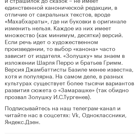
единственной канонической редакции, в
отличие от сакральных текстов, вроде
«Махабхараты», где ни буковки в оригинале
изменить нельзя. Каждое из них имеет
множество (как минимум, десятки) версий.
Если речь идет о художественном
произведении, то выбор «канона» часто
зависит от издателя. «Золушку» мы знаем в
изложении Шарля Перро и братьев Гримм.
Версия Джамбаттисты Базиле менее известна,
хотя и популярна. На самом деле, в разных
культурах существует более тысячи вариантов
развития сюжета о «Замарашке» (так обидно
прозвал Золушку И.С.Тургенев).
Подписывайтесь на наш телеграм-канал и
читайте нас в соцсетях: Vk, Одноклассники,
Яндекс.Дзен.