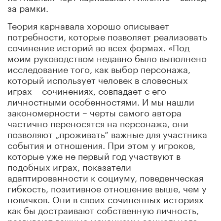
за рамки.
Теория карнавала хорошо описывает
потребности, которые позволяет реализовать
сочинение историй во всех формах. «Под
моим руководством недавно было выполнено
исследование того, как выбор персонажа,
который использует человек в словесных
играх – сочинениях, совпадает с его
личностными особенностями. И мы нашли
закономерности – черты самого автора
частично переносятся на персонажа, они
позволяют „проживать“ важные для участника
события и отношения. При этом у игроков,
которые уже не первый год участвуют в
подобных играх, показатели
адаптированности к социуму, поведенческая
гибкость, позитивное отношение выше, чем у
новичков. Они в своих сочиненных историях
как бы достраивают собственную личность,
развивают важные механизмы социального