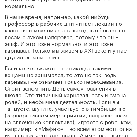
нормально.
В наше время, например, какой-нибудь
профессор в рабочие дни читает лекции по
квантовой механике, а в выходные бегает по
лесам с луком наперевес, потому что он –
эльф. И это тоже нормально, и это тоже
карнавал. Только мы живем в XXI веке и у нас
другие ограничения.
Если кто-то скажет, что никогда такими
вещами не занимался, то это не так: ведь
карнавал не означает только переодевания.
Стоит вспомнить День самоуправления в
школе. Это типичный карнавал: есть и смена
ролей, и необычная деятельность. Если вы
танцуете, шутите, участвуете в тимбилдинге
(корпоративном мероприятии, направленном
на сплочение коллектива), играете с ребенком,
например, в «Мафию» – во всем этом есть одна
из главных черт карнавала. А именно – выход