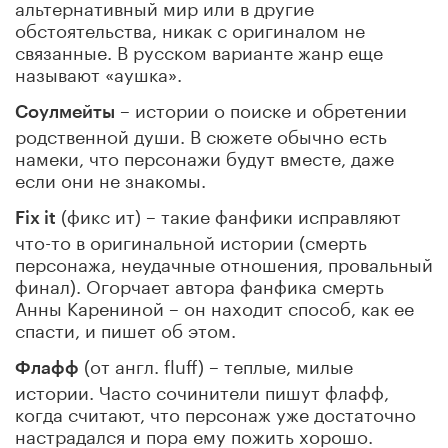
альтернативный мир или в другие
обстоятельства, никак с оригиналом не
связанные. В русском варианте жанр еще
называют «аушка».
– истории о поиске и обретении
Соулмейты
родственной души. В сюжете обычно есть
намеки, что персонажи будут вместе, даже
если они не знакомы.
(фикс ит) – такие фанфики исправляют
Fix it
что-то в оригинальной истории (смерть
персонажа, неудачные отношения, провальный
финал). Огорчает автора фанфика смерть
Анны Карениной – он находит способ, как ее
спасти, и пишет об этом.
(от англ. fluff) – теплые, милые
Флафф
истории. Часто сочинители пишут флафф,
когда считают, что персонаж уже достаточно
настрадался и пора ему пожить хорошо.