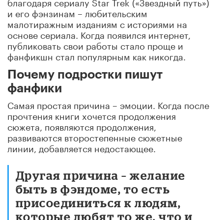
благодаря сериалу Star Trek («Звездный путь»)
и его фэнзинам – любительским
малотиражным изданиям с историями на
основе сериала. Когда появился интернет,
публиковать свои работы стало проще и
фанфикшн стал популярным как никогда.
Почему подростки пишут
фанфики
Самая простая причина – эмоции. Когда после
прочтения книги хочется продолжения
сюжета, появляются продолжения,
развиваются второстепенные сюжетные
линии, добавляется недостающее.
Другая причина – желание
быть в фэндоме, то есть
присоединиться к людям,
которые любят то же, что и