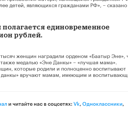
лее детей, являющихся гражданами РФ», – сказано
 полагается единовременное
ион рублей.
 тысяч женщин наградили орденом «Баатыр Эне», 
а также медалью «Эне Данкы» – «лучшая мама».
щин, которые родили и полноценно воспитывают
е данкы» вручают мамам, имеющим и воспитываю
нал
и читайте нас в соцсетях:
Vk
,
Одноклассники
,