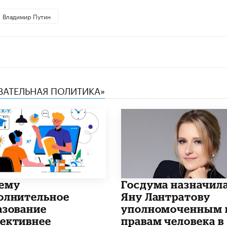
Владимир Путин
ОВАТЕЛЬНАЯ ПОЛИТИКА»
чему
Госдума назначил
олнительное
Яну Лантратову
азование
уполномоченным 
ективнее
правам человека в