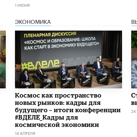
1 ИЮНЯ
ЭКОНОМИКА
В
Космос как пространство
С
новых рынков: кадры для
в
будущего – итоги конференции
24
#ВДЕЛЕ_Кадры для
космической экономики
14 АПРЕЛЯ