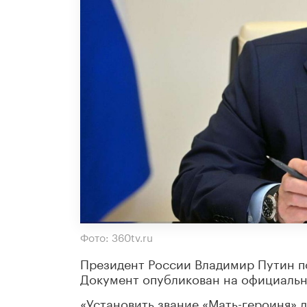
Фото: 360tv.ru
Президент России Владимир Путин по
Документ опубликован на официальн
«Установить звание «Мать-героиня» 