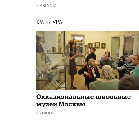
3 АВГУСТА
КУЛЬТУРА
​Окказиональные школьные
музеи Москвы
26 ИЮНЯ