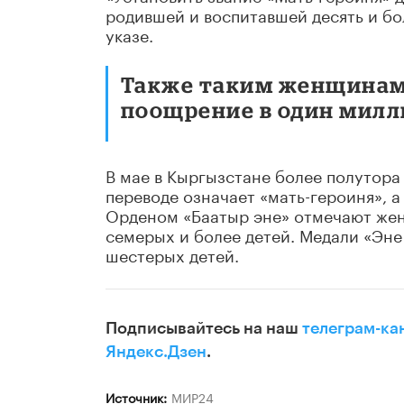
родившей и воспитавшей десять и бо
указе.
Также таким женщинам
поощрение в один милл
В мае в Кыргызстане более полутора
переводе означает «мать-героиня», 
Орденом «Баатыр эне» отмечают жен
семерых и более детей. Медали «Эн
шестерых детей.
Подписывайтесь на наш
телеграм-ка
Яндекс.Дзен
.
Источник:
МИР24