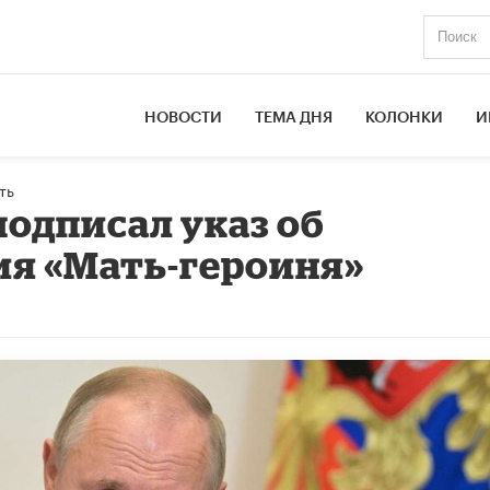
НОВОСТИ
ТЕМА ДНЯ
КОЛОНКИ
И
ть
одписал указ об
ия «Мать-героиня»