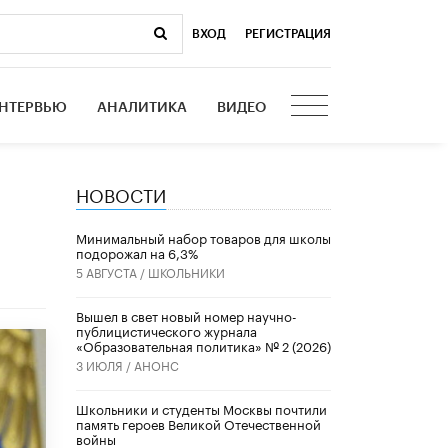
ВХОД
|
РЕГИСТРАЦИЯ
НТЕРВЬЮ
АНАЛИТИКА
ВИДЕО
НОВОСТИ
Минимальный набор товаров для школы
подорожал на 6,3%
5 АВГУСТА /
ШКОЛЬНИКИ
Вышел в свет новый номер научно-
публицистического журнала
«Образовательная политика» № 2 (2026)
3 ИЮЛЯ /
АНОНС
Школьники и студенты Москвы почтили
память героев Великой Отечественной
войны