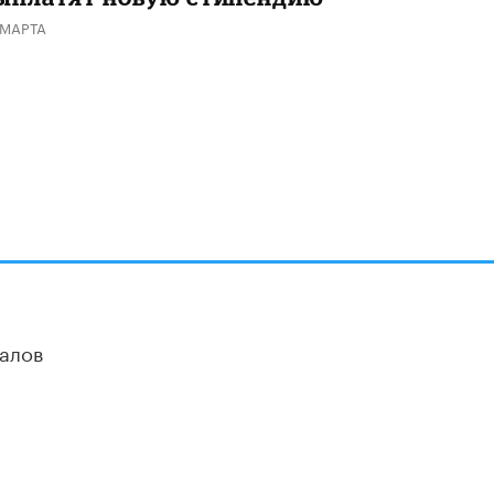
 МАРТА
алов