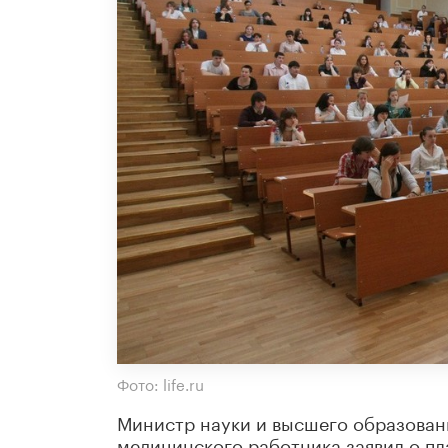
Фото: life.ru
Министр науки и высшего образован
медицинского работника заявил о п