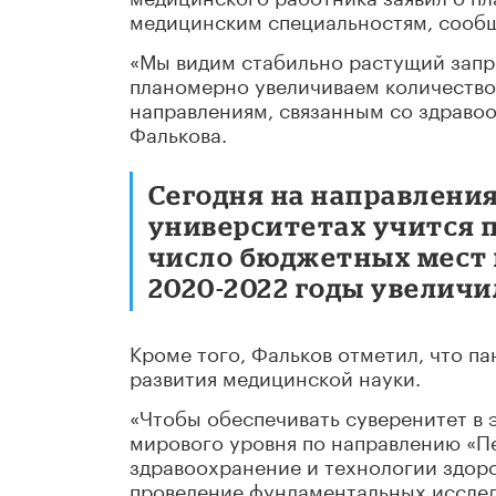
медицинским специальностям, сообщ
«Мы видим стабильно растущий запр
планомерно увеличиваем количество
направлениям, связанным со здравоо
Фалькова.
Сегодня на направления
университетах учится п
число бюджетных мест 
2020-2022 годы увеличи
Кроме того, Фальков отметил, что п
развития медицинской науки.
«Чтобы обеспечивать суверенитет в 
мирового уровня по направлению «П
здравоохранение и технологии здор
проведение фундаментальных исслед