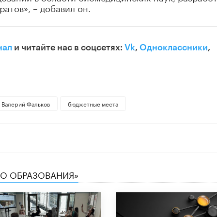
атов», – добавил он.
нал
и читайте нас в соцсетях:
Vk
,
Одноклассники
,
Валерий Фальков
бюджетные места
ТВО ОБРАЗОВАНИЯ»