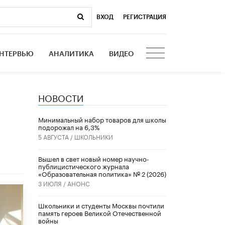
ВХОД
|
РЕГИСТРАЦИЯ
НТЕРВЬЮ
АНАЛИТИКА
ВИДЕО
НОВОСТИ
Минимальный набор товаров для школы
подорожал на 6,3%
5 АВГУСТА /
ШКОЛЬНИКИ
Вышел в свет новый номер научно-
публицистического журнала
«Образовательная политика» № 2 (2026)
3 ИЮЛЯ /
АНОНС
Школьники и студенты Москвы почтили
память героев Великой Отечественной
войны