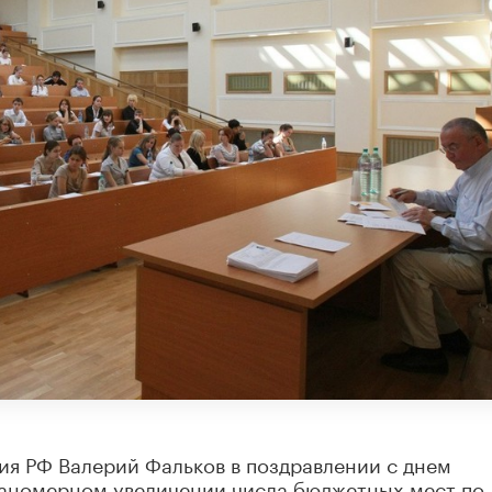
ия РФ Валерий Фальков в поздравлении с днем
ланомерном увеличении числа бюджетных мест по