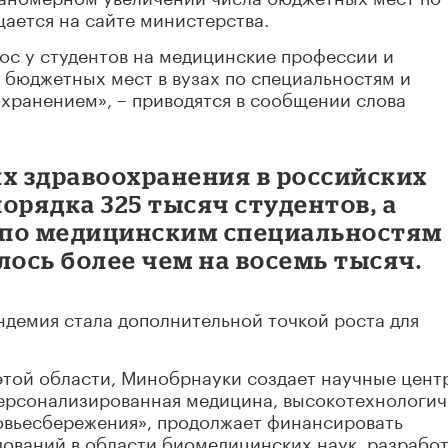
ается на сайте министерства.
ос у студентов на медицинские профессии и
 бюджетных мест в вузах по специальностям и
хранением», – приводятся в сообщении слова
х здравоохранения в российских
орядка 325 тысяч студентов, а
по медицинским специальностям 
лось более чем на восемь тысяч.
андемия стала дополнительной точкой роста для
этой области, Минобрнауки создает научные цент
ерсонализированная медицина, высокотехнологи
овьесбережения», продолжает финансировать
ований в области биомедицинских наук, разрабо