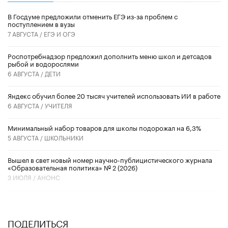
В Госдуме предложили отменить ЕГЭ из-за проблем с
поступлением в вузы
7 АВГУСТА /
ЕГЭ И ОГЭ
Роспотребнадзор предложил дополнить меню школ и детсадов
рыбой и водорослями
6 АВГУСТА /
ДЕТИ
​Яндекс обучил более 20 тысяч учителей использовать ИИ в работе
6 АВГУСТА /
УЧИТЕЛЯ
Минимальный набор товаров для школы подорожал на 6,3%
5 АВГУСТА /
ШКОЛЬНИКИ
Вышел в свет новый номер научно-публицистического журнала
«Образовательная политика» № 2 (2026)
3 ИЮЛЯ /
АНОНС
ПОДЕЛИТЬСЯ