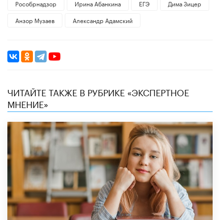
Рособрнадзор
Ирина Абанкина
ЕГЭ
Дима Зицер
Анзор Музаев
Александр Адамский
ЧИТАЙТЕ ТАКЖЕ В РУБРИКЕ «ЭКСПЕРТНОЕ
МНЕНИЕ»