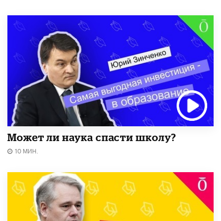
Может ли наука спасти школу?
10 МИН.