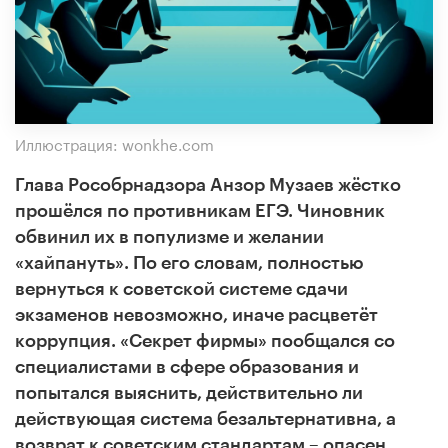
Иллюстрация: wonkhe.com
Глава Рособрнадзора Анзор Музаев жёстко
прошёлся по противникам ЕГЭ. Чиновник
обвинил их в популизме и желании
«хайпануть». По его словам, полностью
вернуться к советской системе сдачи
экзаменов невозможно, иначе расцветёт
коррупция. «Секрет фирмы» пообщался со
специалистами в сфере образования и
попытался выяснить, действительно ли
действующая система безальтернативна, а
возврат к советским стандартам – опасен.