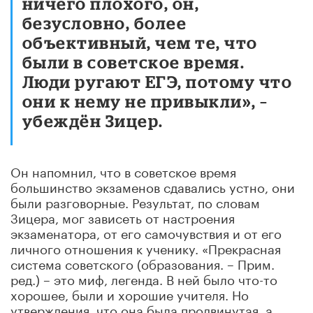
ничего плохого, он,
безусловно, более
объективный, чем те, что
были в советское время.
Люди ругают ЕГЭ, потому что
они к нему не привыкли», –
убеждён Зицер.
Он напомнил, что в советское время
большинство экзаменов сдавались устно, они
были разговорные. Результат, по словам
Зицера, мог зависеть от настроения
экзаменатора, от его самочувствия и от его
личного отношения к ученику. «Прекрасная
система советского (образования. – Прим.
ред.) – это миф, легенда. В ней было что-то
хорошее, были и хорошие учителя. Но
утверждения, что она была продвинутая, а