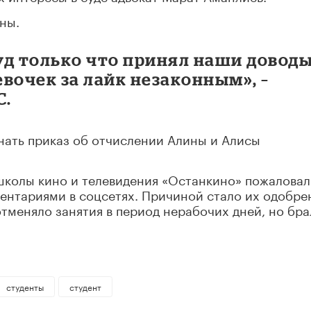
ны.
уд только что принял наши доводы
вочек за лайк незаконным», –
С.
знать приказ об отчислении Алины и Алисы
школы кино и телевидения «Останкино» пожаловал
ментариями в соцсетях. Причиной стало их одобре
отменяло занятия в период нерабочих дней, но бра
студенты
студент