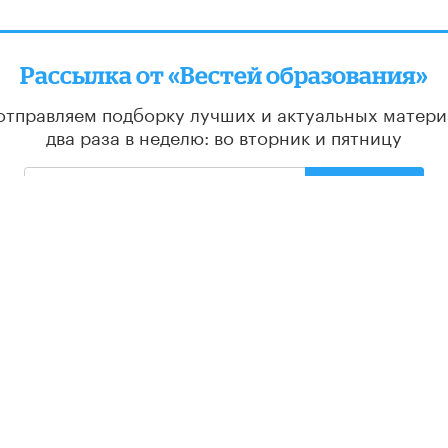
Рассылка от «Вестей образования»
отправляем подборку лучших и актуальных матери
два раза в неделю: во вторник и пятницу
ПОДПИСАТЬСЯ
РЕДАКЦИЯ
С
О проекте
Ос
гр
Контакты
Партнеры