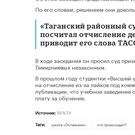
По его словам, решением они доволь
«Таганский районный с
посчитал отчисление де
приводит его слова ТАС
В ходе заседания он просил суд при
Темирчиевых незаконным.
В прошлом году студентки «Высшей 
на отчисление из-за лайков под ком
публикации, что учебное заведение 
плату за обучение.
Источник:
REN.TV
Теги:
школа «Останкино»
что происходит?