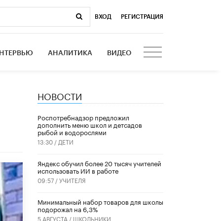
ВХОД
|
РЕГИСТРАЦИЯ
НТЕРВЬЮ
АНАЛИТИКА
ВИДЕО
НОВОСТИ
Роспотребнадзор предложил
дополнить меню школ и детсадов
рыбой и водорослями
13:30 /
ДЕТИ
​Яндекс обучил более 20 тысяч учителей
использовать ИИ в работе
09:57 /
УЧИТЕЛЯ
Минимальный набор товаров для школы
подорожал на 6,3%
5 АВГУСТА /
ШКОЛЬНИКИ