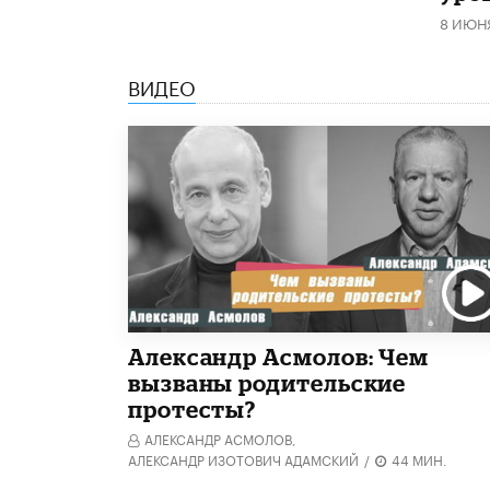
8 ИЮН
ВИДЕО
Александр Асмолов: Чем
вызваны родительские
протесты?
АЛЕКСАНДР АСМОЛОВ,
АЛЕКСАНДР ИЗОТОВИЧ АДАМСКИЙ
/
44 МИН.