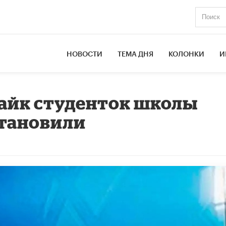
НОВОСТИ
ТЕМА ДНЯ
КОЛОНКИ
И
айк студенток школы
становили