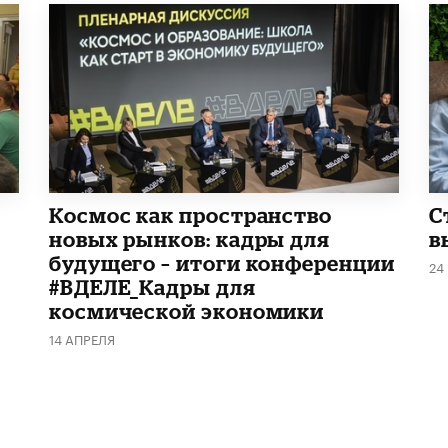
Космос как пространство
С
новых рынков: кадры для
в
будущего – итоги конференции
24
#ВДЕЛЕ_Кадры для
космической экономики
14 АПРЕЛЯ