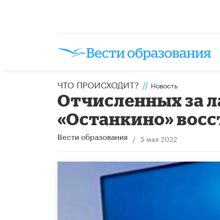
ЧТО ПРОИСХОДИТ?
//
Новость
Отчисленных за л
«Останкино» вос
/
5 мая 2022
Вести образования