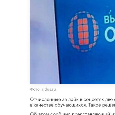
Фото: ridus.ru
Отчисленные за лайк в соцсетях две
в качестве обучающихся. Такое реше
Об этом сообщил представляющий их