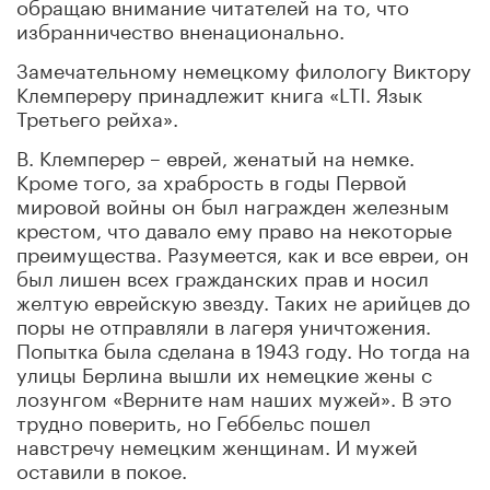
обращаю внимание читателей на то, что
избранничество вненационально.
Замечательному немецкому филологу Виктору
Клемпереру принадлежит книга «LTI. Язык
Третьего рейха».
В. Клемперер – еврей, женатый на немке.
Кроме того, за храбрость в годы Первой
мировой войны он был награжден железным
крестом, что давало ему право на некоторые
преимущества. Разумеется, как и все евреи, он
был лишен всех гражданских прав и носил
желтую еврейскую звезду. Таких не арийцев до
поры не отправляли в лагеря уничтожения.
Попытка была сделана в 1943 году. Но тогда на
улицы Берлина вышли их немецкие жены с
лозунгом «Верните нам наших мужей». В это
трудно поверить, но Геббельс пошел
навстречу немецким женщинам. И мужей
оставили в покое.