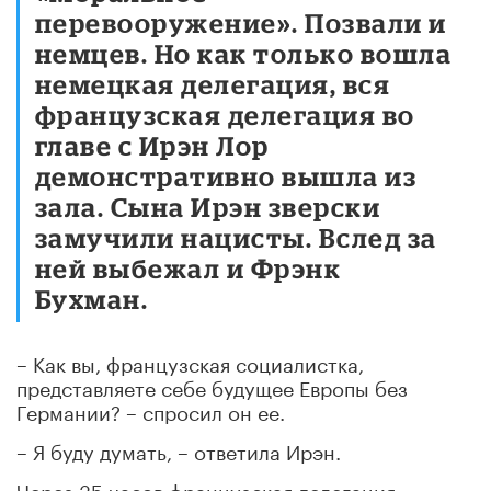
перевооружение». Позвали и
немцев. Но как только вошла
немецкая делегация, вся
французская делегация во
главе с Ирэн Лор
демонстративно вышла из
зала. Сына Ирэн зверски
замучили нацисты. Вслед за
ней выбежал и Фрэнк
Бухман.
– Как вы, французская социалистка,
представляете себе будущее Европы без
Германии? – спросил он ее.
– Я буду думать, – ответила Ирэн.
Через 35 часов французская делегация