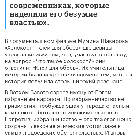
современниках, которые
наделили его безумие
властью».
В документальном фильме Мумина Шакирова
«Холокост – клей для обоев» две девицы
«прославились» тем, что, участвуя в телешоу,
на вопрос «Что такое холокост?» они
ответили: «Клей для обоев». Их учительница
истории была искренне озадачена тем, что эта
история получила столь широкий резонанс.
В Ветхом Завете евреев именуют Богом
избранным народом. Но избранничество не
привилегия, пробуждающая у народа опасный
комплекс собственной исключительности.
Напротив, избранничество – это тяжелая ноша
сохранять вековые этические устои даже в
самых людоедских обстоятельствах. И вновь