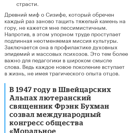
страсти.
Древний миф о Сизифе, который обречен
каждый раз заново тащить тяжелый камень на
гору, не кажется мне пессимистичным.
Напротив, в этом упорном труде проступает
подлинная неотменяемая миссия культуры.
Заключается она в профилактике духовных
эпидемий и массовых психозов. Это тем более
важно для педагогики в широком смысле
слова. Ведь каждое новое поколение вступает
в жизнь, не имея трагического опыта отцов.
В 1947 году в Швейцарских
Альпах лютеранский
священник Фрэнк Бухман
созвал международный
конгресс общества
«Моральное