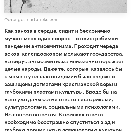
Фото: gosmartbricks.com
Как заноза в сердце, сидит и бесконечно
мучает меня один вопрос – о неистребимой
пандемии антисемитизма. Проходит череда
веков, калейдоскопом мелькают государства,
но вирус антисемитизма неизменно поражает
целые народы. Даже те, которые, казалось бы,
к моменту начала эпидемии были надежно
защищены догматами христианской веры и
глубокими пластами культуры. Вроде бы на
него уже даны сотни ответов историками,
культурологами, социальными психологами.
Но вопрос остается. В поисках ответа
необходимо бесстрашно спуститься в ад и
глубоко проникнуть в демонологию культуры.