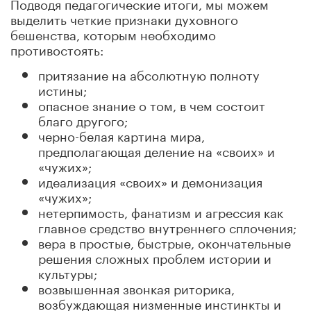
Подводя педагогические итоги, мы можем
выделить четкие признаки духовного
бешенства, которым необходимо
противостоять:
притязание на абсолютную полноту
истины;
опасное знание о том, в чем состоит
благо другого;
черно-белая картина мира,
предполагающая деление на «своих» и
«чужих»;
идеализация «своих» и демонизация
«чужих»;
нетерпимость, фанатизм и агрессия как
главное средство внутреннего сплочения;
вера в простые, быстрые, окончательные
решения сложных проблем истории и
культуры;
возвышенная звонкая риторика,
возбуждающая низменные инстинкты и