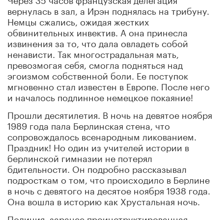
вернулась в зал, а Ирэн поднялась на трибуну.
Немцы сжались, ожидая жестких
обвинительных инвектив. А она принесла
извинения за то, что дала овладеть собой
ненависти. Так многострадальная мать,
превозмогая себя, смогла подняться над
эгоизмом собственной боли. Ее поступок
мгновенно стал известен в Европе. После него
и началось подлинное немецкое покаяние!
Прошли десятилетия. В ночь на девятое ноября
1989 года пала Берлинская стена, что
сопровождалось всенародным ликованием.
Праздник! Но один из учителей истории в
берлинской гимназии не потерял
бдительности. Он подробно рассказывал
подросткам о том, что происходило в Берлине
в ночь с девятого на десятое ноября 1938 года.
Она вошла в историю как Хрустальная ночь.
Полиция, заранее проинструктированная