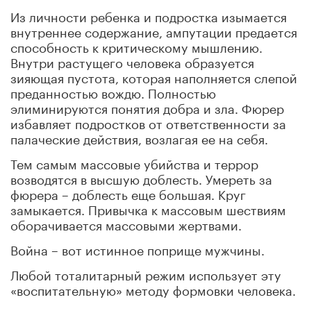
Из личности ребенка и подростка изымается
внутреннее содержание, ампутации предается
способность к критическому мышлению.
Внутри растущего человека образуется
зияющая пустота, которая наполняется слепой
преданностью вождю. Полностью
элиминируются понятия добра и зла. Фюрер
избавляет подростков от ответственности за
палаческие действия, возлагая ее на себя.
Тем самым массовые убийства и террор
возводятся в высшую доблесть. Умереть за
фюрера – доблесть еще большая. Круг
замыкается. Привычка к массовым шествиям
оборачивается массовыми жертвами.
Война – вот истинное поприще мужчины.
Любой тоталитарный режим использует эту
«воспитательную» методу формовки человека.