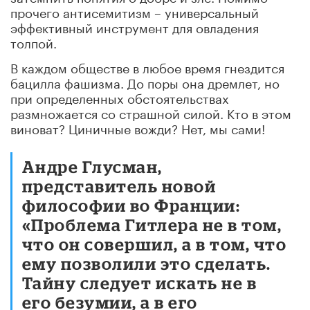
прочего антисемитизм – универсальный
эффективный инструмент для овладения
толпой.
В каждом обществе в любое время гнездится
бацилла фашизма. До поры она дремлет, но
при определенных обстоятельствах
размножается со страшной силой. Кто в этом
виноват? Циничные вожди? Нет, мы сами!
Андре Глусман,
представитель новой
философии во Франции:
«Проблема Гитлера не в том,
что он совершил, а в том, что
ему позволили это сделать.
Тайну следует искать не в
его безумии, а в его