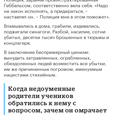
Геббельсом, соответственно вела себя. «Надо
не закон исполнять, а придираться, –
наставлял он. – Полиция мне в этом поможет».
Вламывались в дома, грабили, издевались,
поджигали синагоги. Разбой, насилие, сотни
убитых, десятки тысяч брошенных в тюрьмы и
концлагеря.
В заключение беспримерный цинизм:
вынудить затравленных, ограбленных,
обездоленных людей возместить все убытки,
им же причиненные погромом, именуемым
нацистами стихийным.
Когда недоуменные
родители учеников
обратились к нему с
вопросом, зачем он омрачает