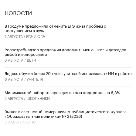
НОВОСТИ
В Госдуме предложили отменить ЕГЭ из-за проблем с
поступлением в вузы
7 АВГУСТА /
ЕГЭ И ОГЭ
Роспотребнадзор предложил дополнить меню школ и детсадов
рыбой и водорослями
6 АВГУСТА /
ДЕТИ
​Яндекс обучил более 20 тысяч учителей использовать ИИ в работе
6 АВГУСТА /
УЧИТЕЛЯ
Минимальный набор товаров для школы подорожал на 6,3%
5 АВГУСТА /
ШКОЛЬНИКИ
Вышел в свет новый номер научно-публицистического журнала
«Образовательная политика» № 2 (2026)
3 ИЮЛЯ /
АНОНС