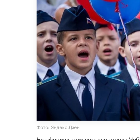
Фото: Яндекс.Дзен
На официальном портале города Чеб