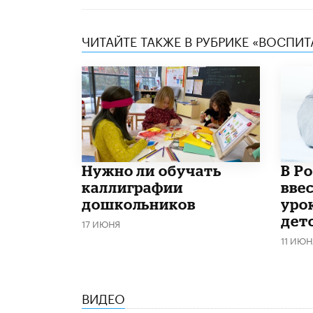
ЧИТАЙТЕ ТАКЖЕ В РУБРИКЕ «ВОСПИТ
Нужно ли обучать
В Р
каллиграфии
вве
дошкольников
уро
дет
17 ИЮНЯ
11 ИЮН
ВИДЕО