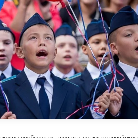
оксары сообщается, начинать уроки с российског