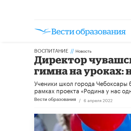
ВОСПИТАНИЕ
//
Новость
Директор чувашск
гимна на уроках: 
Ученики школ города Чебоксары б
рамках проекта «Родина у нас од
/
6 апреля 2022
Вести образования