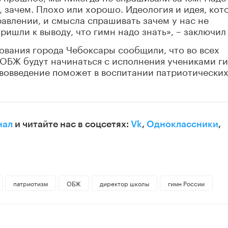
, зачем. Плохо или хорошо. Идеология и идея, кот
равлении, и смысла спрашивать зачем у нас не
ришли к выводу, что гимн надо знать», – заключил
ования города Чебоксары сообщили, что во всех
 ОБЖ будут начинаться с исполнения учениками г
ововведение поможет в воспитании патриотически
нал
и читайте нас в соцсетях:
Vk
,
Одноклассники
,
патриотизм
ОБЖ
директор школы
гимн России