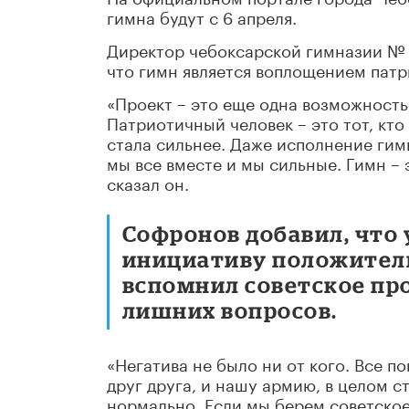
гимна будут с 6 апреля.
Директор чебоксарской гимназии № 4
что гимн является воплощением патр
«Проект – это еще одна возможность
Патриотичный человек – это тот, кто
стала сильнее. Даже исполнение гим
мы все вместе и мы сильные. Гимн – 
сказал он.
Софронов добавил, что
инициативу положитель
вспомнил советское про
лишних вопросов.
«Негатива не было ни от кого. Все п
друг друга, и нашу армию, в целом с
нормально. Если мы берем советское