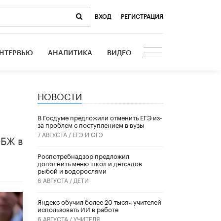
ВХОД
|
РЕГИСТРАЦИЯ
НТЕРВЬЮ
АНАЛИТИКА
ВИДЕО
НОВОСТИ
В Госдуме предложили отменить ЕГЭ из-
за проблем с поступлением в вузы
7 АВГУСТА /
ЕГЭ И ОГЭ
ОБЖ в
Роспотребнадзор предложил
дополнить меню школ и детсадов
рыбой и водорослями
6 АВГУСТА /
ДЕТИ
​Яндекс обучил более 20 тысяч учителей
использовать ИИ в работе
6 АВГУСТА /
УЧИТЕЛЯ