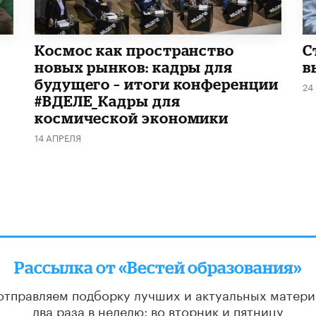
Космос как пространство
С
новых рынков: кадры для
в
будущего – итоги конференции
24
#ВДЕЛЕ_Кадры для
космической экономики
14 АПРЕЛЯ
Рассылка от «Вестей образования»
отправляем подборку лучших и актуальных матери
два раза в неделю: во вторник и пятницу