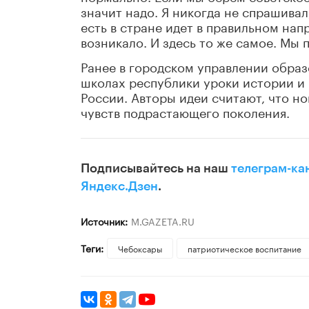
значит надо. Я никогда не спрашивал
есть в стране идет в правильном нап
возникало. И здесь то же самое. Мы п
Ранее в городском управлении образ
школах республики уроки истории и
России. Авторы идеи считают, что н
чувств подрастающего поколения.
Подписывайтесь на наш
телеграм-ка
Яндекс.Дзен
.
Источник:
M.GAZETA.RU
Теги:
Чебоксары
патриотическое воспитание